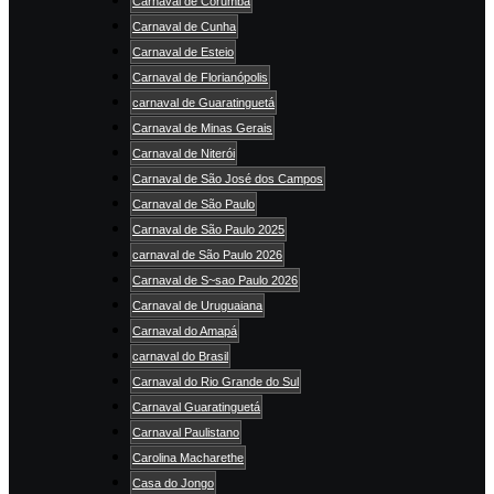
Carnaval de Corumbá
Carnaval de Cunha
Carnaval de Esteio
Carnaval de Florianópolis
carnaval de Guaratinguetá
Carnaval de Minas Gerais
Carnaval de Niterói
Carnaval de São José dos Campos
Carnaval de São Paulo
Carnaval de São Paulo 2025
carnaval de São Paulo 2026
Carnaval de S~sao Paulo 2026
Carnaval de Uruguaiana
Carnaval do Amapá
carnaval do Brasil
Carnaval do Rio Grande do Sul
Carnaval Guaratinguetá
Carnaval Paulistano
Carolina Macharethe
Casa do Jongo