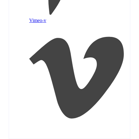
Vimeo-v