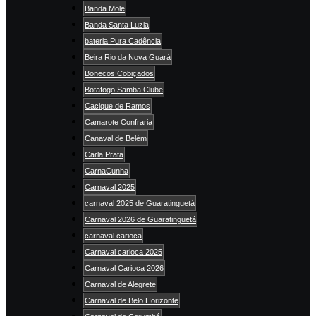
Banda Mole
Banda Santa Luzia
bateria Pura Cadência
Beira Rio da Nova Guará
Bonecos Cobiçados
Botafogo Samba Clube
Cacique de Ramos
Camarote Confraria
Canaval de Belém
Carla Prata
CarnaCunha
Carnaval 2025
carnaval 2025 de Guaratinguetá
Carnaval 2026 de Guaratinguetá
carnaval carioca
Carnaval carioca 2025
Carnaval Carioca 2026
Carnaval de Alegrete
Carnaval de Belo Horizonte