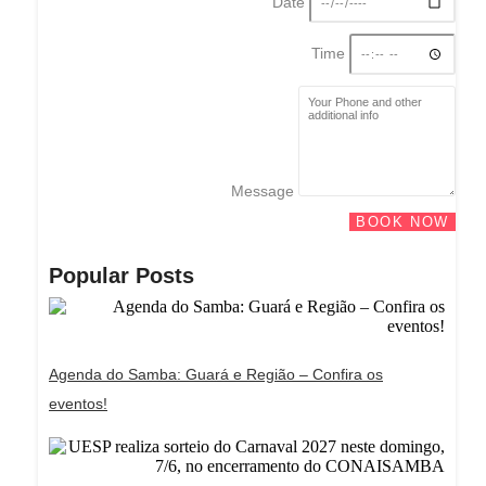
Date
Time
Message
BOOK NOW
Popular Posts
Agenda do Samba: Guará e Região – Confira os
eventos!