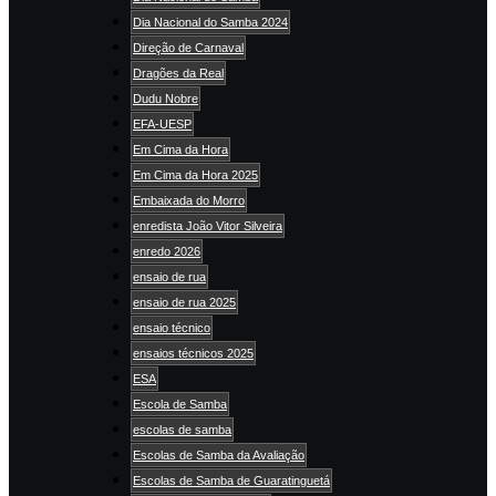
Dia Nacional do Samba 2024
Direção de Carnaval
Dragões da Real
Dudu Nobre
EFA-UESP
Em Cima da Hora
Em Cima da Hora 2025
Embaixada do Morro
enredista João Vitor Silveira
enredo 2026
ensaio de rua
ensaio de rua 2025
ensaio técnico
ensaios técnicos 2025
ESA
Escola de Samba
escolas de samba
Escolas de Samba da Avaliação
Escolas de Samba de Guaratinguetá