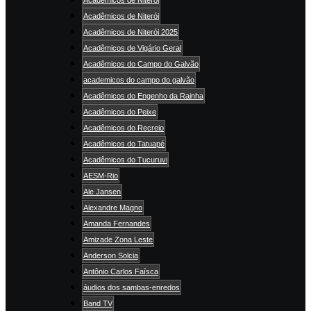
Acadêmicos de Niterói
Acadêmicos de Niterói 2025
Acadêmicos de Vigário Geral
Acadêmicos do Campo do Galvão
academicos do campo do galvão
Acadêmicos do Engenho da Rainha
Acadêmicos do Peixe
Acadêmicos do Recreio
Acadêmicos do Tatuapé
Acadêmicos do Tucuruvi
AESM-Rio
Ale Jansen
Alexandre Magno
Amanda Fernandes
Amizade Zona Leste
Anderson Solcia
Antônio Carlos Faísca
áudios dos sambas-enredos
Band TV