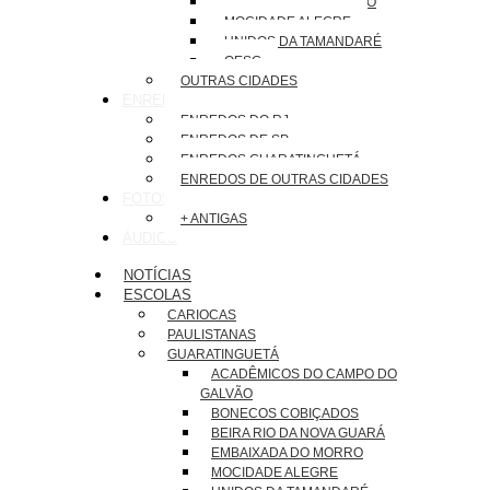
EMBAIXADA DO MORRO
MOCIDADE ALEGRE
UNIDOS DA TAMANDARÉ
OESG
OUTRAS CIDADES
ENREDOS
ENREDOS DO RJ
ENREDOS DE SP
ENREDOS GUARATINGUETÁ
ENREDOS DE OUTRAS CIDADES
FOTOS
+ ANTIGAS
ÁUDIOS
NOTÍCIAS
ESCOLAS
CARIOCAS
PAULISTANAS
GUARATINGUETÁ
ACADÊMICOS DO CAMPO DO
GALVÃO
BONECOS COBIÇADOS
BEIRA RIO DA NOVA GUARÁ
EMBAIXADA DO MORRO
MOCIDADE ALEGRE