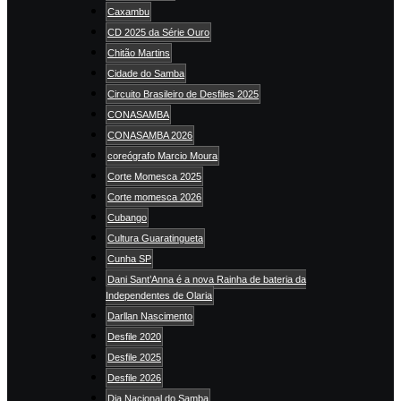
Caxambu
CD 2025 da Série Ouro
Chitão Martins
Cidade do Samba
Circuito Brasileiro de Desfiles 2025
CONASAMBA
CONASAMBA 2026
coreógrafo Marcio Moura
Corte Momesca 2025
Corte momesca 2026
Cubango
Cultura Guaratingueta
Cunha SP
Dani Sant’Anna é a nova Rainha de bateria da
Independentes de Olaria
Darllan Nascimento
Desfile 2020
Desfile 2025
Desfile 2026
Dia Nacional do Samba