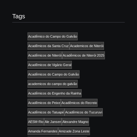
Tags
Acadêmico do Campo do Galvão
Acadêmicos da Santa Cruz
Academicos de Niterói
Acadêmicos de Niterói
Acadêmicos de Niterói 2025
Acadêmicos de Vigário Geral
Acadêmicos do Campo do Galvão
academicos do campo do galvão
Acadêmicos do Engenho da Rainha
Acadêmicos do Peixe
Acadêmicos do Recreio
Acadêmicos do Tatuapé
Acadêmicos do Tucuruvi
AESM-Rio
Ale Jansen
Alexandre Magno
Amanda Fernandes
Amizade Zona Leste