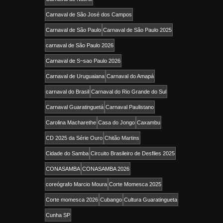
Carnaval de São José dos Campos
Carnaval de São Paulo
Carnaval de São Paulo 2025
carnaval de São Paulo 2026
Carnaval de S~sao Paulo 2026
Carnaval de Uruguaiana
Carnaval do Amapá
carnaval do Brasil
Carnaval do Rio Grande do Sul
Carnaval Guaratinguetá
Carnaval Paulistano
Carolina Macharethe
Casa do Jongo
Caxambu
CD 2025 da Série Ouro
Chitão Martins
Cidade do Samba
Circuito Brasileiro de Desfiles 2025
CONASAMBA
CONASAMBA 2026
coreógrafo Marcio Moura
Corte Momesca 2025
Corte momesca 2026
Cubango
Cultura Guaratingueta
Cunha SP