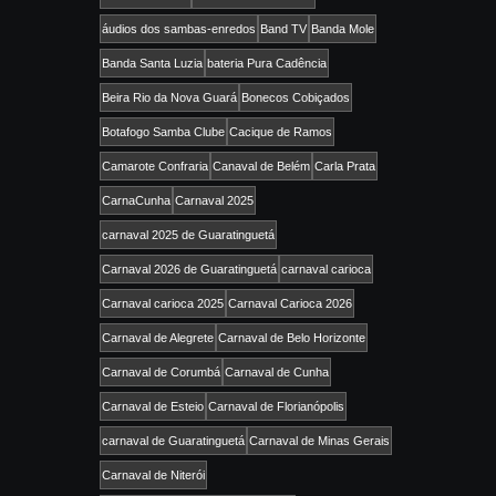
áudios dos sambas-enredos
Band TV
Banda Mole
Banda Santa Luzia
bateria Pura Cadência
Beira Rio da Nova Guará
Bonecos Cobiçados
Botafogo Samba Clube
Cacique de Ramos
Camarote Confraria
Canaval de Belém
Carla Prata
CarnaCunha
Carnaval 2025
carnaval 2025 de Guaratinguetá
Carnaval 2026 de Guaratinguetá
carnaval carioca
Carnaval carioca 2025
Carnaval Carioca 2026
Carnaval de Alegrete
Carnaval de Belo Horizonte
Carnaval de Corumbá
Carnaval de Cunha
Carnaval de Esteio
Carnaval de Florianópolis
carnaval de Guaratinguetá
Carnaval de Minas Gerais
Carnaval de Niterói