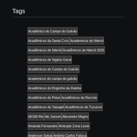
Tags
Acadêmico do Campo do Galvão
Acadêmicos da Santa Cruz
Academicos de Niterói
Acadêmicos de Niterói
Acadêmicos de Niterói 2025
Acadêmicos de Vigário Geral
Acadêmicos do Campo do Galvão
academicos do campo do galvão
Acadêmicos do Engenho da Rainha
Acadêmicos do Peixe
Acadêmicos do Recreio
Acadêmicos do Tatuapé
Acadêmicos do Tucuruvi
AESM-Rio
Ale Jansen
Alexandre Magno
Amanda Fernandes
Amizade Zona Leste
Anderson Solcia
Antônio Carlos Faísca