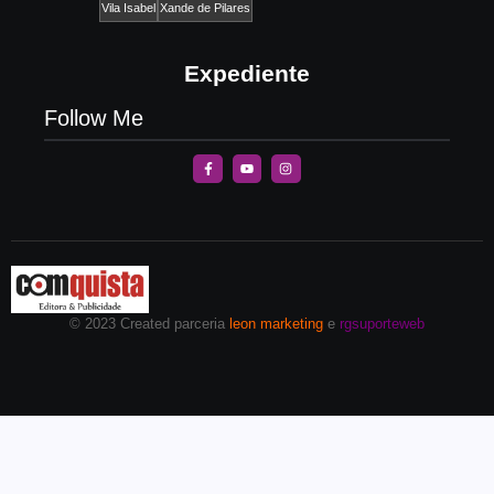
Vila Isabel
Xande de Pilares
Expediente
Follow Me
© 2023 Created parceria
leon marketing
e
rgsuporteweb