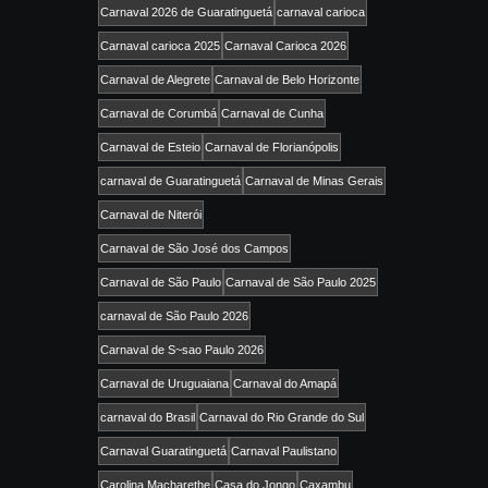
Carnaval 2026 de Guaratinguetá
carnaval carioca
Carnaval carioca 2025
Carnaval Carioca 2026
Carnaval de Alegrete
Carnaval de Belo Horizonte
Carnaval de Corumbá
Carnaval de Cunha
Carnaval de Esteio
Carnaval de Florianópolis
carnaval de Guaratinguetá
Carnaval de Minas Gerais
Carnaval de Niterói
Carnaval de São José dos Campos
Carnaval de São Paulo
Carnaval de São Paulo 2025
carnaval de São Paulo 2026
Carnaval de S~sao Paulo 2026
Carnaval de Uruguaiana
Carnaval do Amapá
carnaval do Brasil
Carnaval do Rio Grande do Sul
Carnaval Guaratinguetá
Carnaval Paulistano
Carolina Macharethe
Casa do Jongo
Caxambu