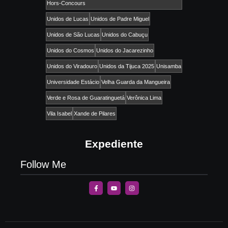
Hors-Concours
Unidos de Lucas
Unidos de Padre Miguel
Unidos de São Lucas
Unidos do Cabuçu
Unidos do Cosmos
Unidos do Jacarezinho
Unidos do Viradouro
Unidos da Tijuca 2025
Unisamba
Universidade Estácio
Velha Guarda da Mangueira
Verde e Rosa de Guaratinguetá
Verônica Lima
Vila Isabel
Xande de Pilares
Expediente
Follow Me