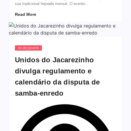
sua tradicional feijoada mensal. O evento...
Read More
rio de janeiro
Unidos do Jacarezinho
divulga regulamento e
calendário da disputa de
samba-enredo