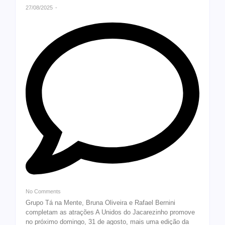
27/08/2025
-
No Comments
Grupo Tá na Mente, Bruna Oliveira e Rafael Bernini
completam as atrações A Unidos do Jacarezinho promove
no próximo domingo, 31 de agosto, mais uma edição da