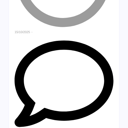
15/10/2025
-