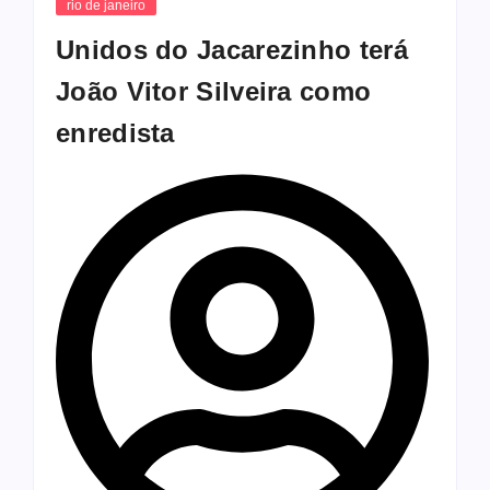
rio de janeiro
Unidos do Jacarezinho terá
João Vitor Silveira como
enredista