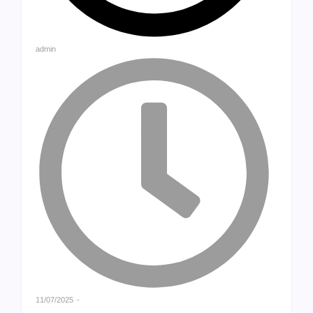
admin
11/07/2025
-