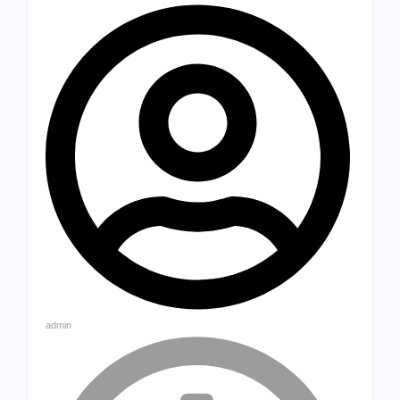
admin