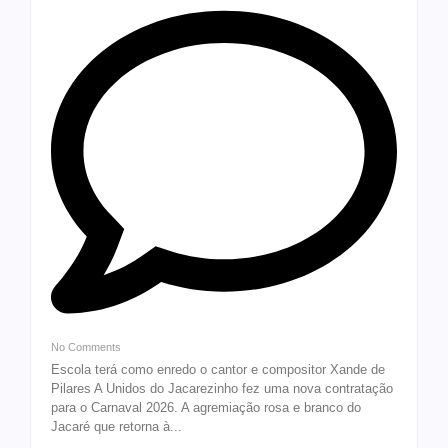
No Comments
Escola terá como enredo o cantor e compositor Xande de
Pilares A Unidos do Jacarezinho fez uma nova contratação
para o Carnaval 2026. A agremiação rosa e branco do
Jacaré que retorna à...