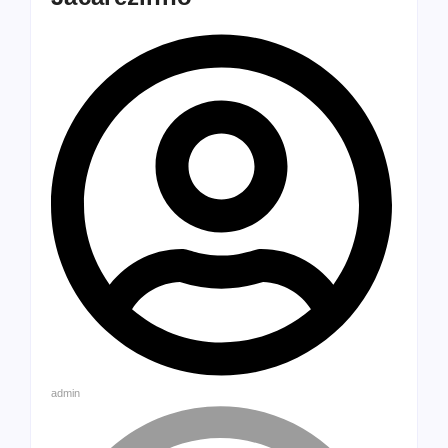
admin