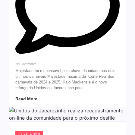
No Comments
Majestade foi responsável pela chave da cidade nos dois
últimos carnavais Majestade máxima da Corte Real dos
carnavais de 2024 e 2025, Kaio Mackenzie é o novo
reforço da Unidos do Jacarezinho para...
Read More
rio de janeiro