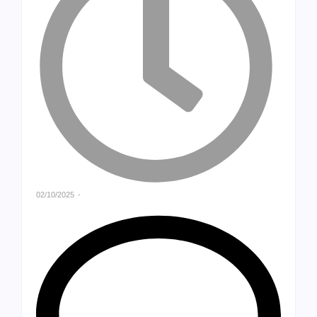
02/10/2025
-