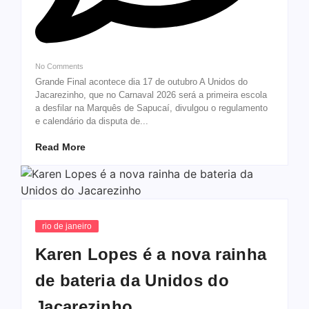
No Comments
Grande Final acontece dia 17 de outubro A Unidos do
Jacarezinho, que no Carnaval 2026 será a primeira escola
a desfilar na Marquês de Sapucaí, divulgou o regulamento
e calendário da disputa de...
Read More
rio de janeiro
Karen Lopes é a nova rainha
de bateria da Unidos do
Jacarezinho