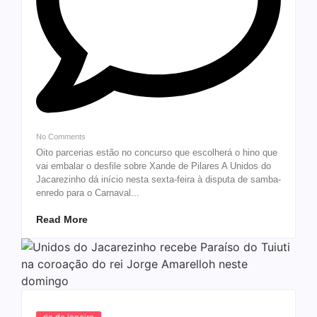
No Comments
Oito parcerias estão no concurso que escolherá o hino que
vai embalar o desfile sobre Xande de Pilares A Unidos do
Jacarezinho dá início nesta sexta-feira à disputa de samba-
enredo para o Carnaval...
Read More