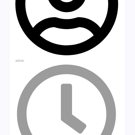
admin