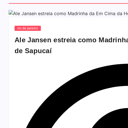
rio de janeiro
Ale Jansen estreia como Madrinh
de Sapucaí