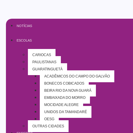
NOTÍCIAS
ESCOLAS
CARIOCAS
PAULISTANAS
GUARATINGUETÁ
ACADÊMICOS DO CAMPO DO GALVÃO
BONECOS COBIÇADOS
BEIRA RIO DA NOVA GUARÁ
EMBAIXADA DO MORRO
MOCIDADE ALEGRE
UNIDOS DA TAMANDARÉ
OESG
OUTRAS CIDADES