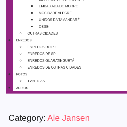
EMBAIXADA DO MORRO
MOCIDADE ALEGRE
UNIDOS DA TAMANDARÉ
OESG
OUTRAS CIDADES
ENREDOS
ENREDOS DO RJ
ENREDOS DE SP
ENREDOS GUARATINGUETÁ
ENREDOS DE OUTRAS CIDADES
FOTOS
+ ANTIGAS
ÁUDIOS
Category:
Ale Jansen