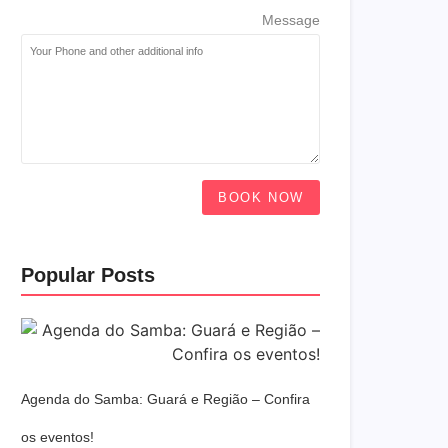
Message
BOOK NOW
Popular Posts
Agenda do Samba: Guará e Região – Confira
os eventos!