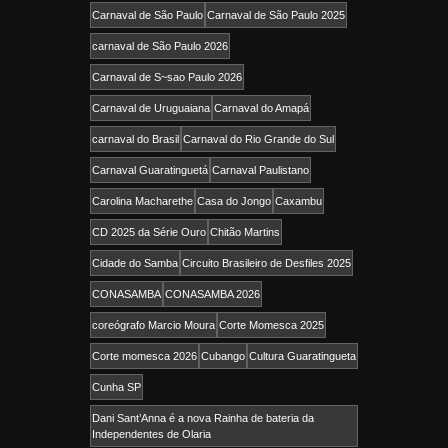
Carnaval de São Paulo
Carnaval de São Paulo 2025
carnaval de São Paulo 2026
Carnaval de S~sao Paulo 2026
Carnaval de Uruguaiana
Carnaval do Amapá
carnaval do Brasil
Carnaval do Rio Grande do Sul
Carnaval Guaratinguetá
Carnaval Paulistano
Carolina Macharethe
Casa do Jongo
Caxambu
CD 2025 da Série Ouro
Chitão Martins
Cidade do Samba
Circuito Brasileiro de Desfiles 2025
CONASAMBA
CONASAMBA 2026
coreógrafo Marcio Moura
Corte Momesca 2025
Corte momesca 2026
Cubango
Cultura Guaratingueta
Cunha SP
Dani Sant’Anna é a nova Rainha de bateria da
Independentes de Olaria