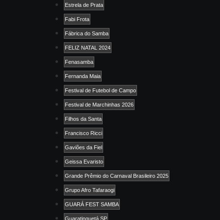
Estrela de Prata
Fabi Frota
Fábrica do Samba
FELIZ NATAL 2024
Fenasamba
Fernanda Maia
Festival de Futebol de Campo
Festival de Marchinhas 2026
Filhos da Santa
Francisco Ricci
Gaviões da Fiel
Geissa Evaristo
Grande Prêmio do Carnaval Brasileiro 2025
Grupo Afro Tafaraogi
GUARÁ FEST SAMBA
Guaratinguetá SP