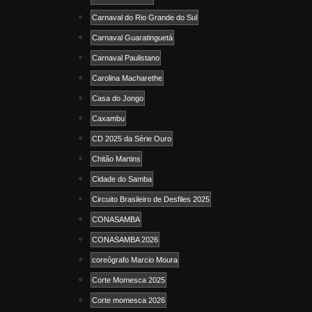
Carnaval do Rio Grande do Sul
Carnaval Guaratinguetá
Carnaval Paulistano
Carolina Macharethe
Casa do Jongo
Caxambu
CD 2025 da Série Ouro
Chitão Martins
Cidade do Samba
Circuito Brasileiro de Desfiles 2025
CONASAMBA
CONASAMBA 2026
coreógrafo Marcio Moura
Corte Momesca 2025
Corte momesca 2026