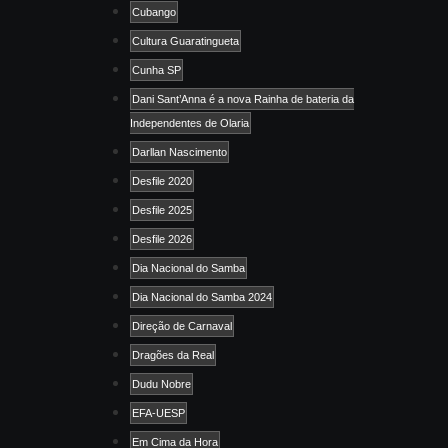
Cubango
Cultura Guaratingueta
Cunha SP
Dani Sant’Anna é a nova Rainha de bateria da
Independentes de Olaria
Darllan Nascimento
Desfile 2020
Desfile 2025
Desfile 2026
Dia Nacional do Samba
Dia Nacional do Samba 2024
Direção de Carnaval
Dragões da Real
Dudu Nobre
EFA-UESP
Em Cima da Hora