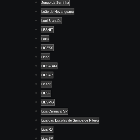
Jongo da Serrinha
Leão de Nova Iguaçu
Leci Brandão
LESNIT
Lexa
LICESS
Liesa
LIESA-AM
LIESAP
Liesarj
LIESF
LIESMG
Liga Carnaval SP
Liga das Escolas de Samba de Niterói
Liga RJ
Liga SP