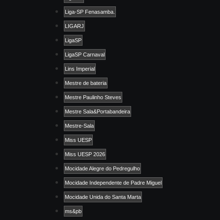
Liga-SP Fenasamba.
LIGARJ
LigaSP
LigaSP Carnaval
Lins Imperial
Mestre de bateria
Mestre Paulinho Steves
Mestre Sala&Portabandeira
Mestre-Sala
Miss UESP
Miss UESP 2026
Mocidade Alegre do Pedregulho
Mocidade Independente de Padre Miguel
Mocidade Unida do Santa Marta
ms&pb