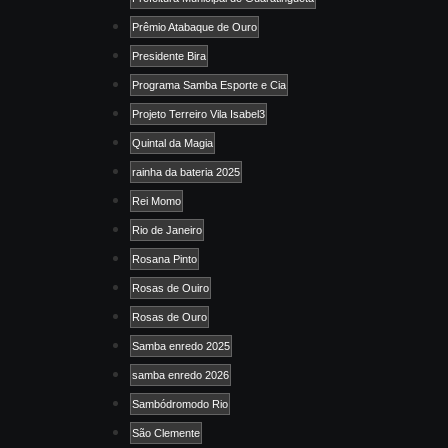
Prêmio Atabaque de Ouro
Presidente Bira
Programa Samba Esporte e Cia
Projeto Terreiro Vila Isabel3
Quintal da Magia
rainha da bateria 2025
Rei Momo
Rio de Janeiro
Rosana Pinto
Rosas de Ouiro
Rosas de Ouro
Samba enredo 2025
samba enredo 2026
Sambódromodo Rio
São Clemente