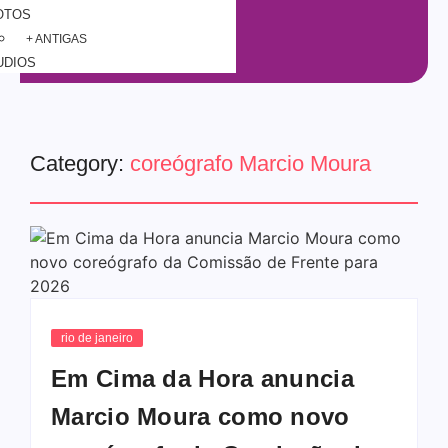
OTOS
+ ANTIGAS
UDIOS
Category:
coreógrafo Marcio Moura
rio de janeiro
Em Cima da Hora anuncia
Marcio Moura como novo