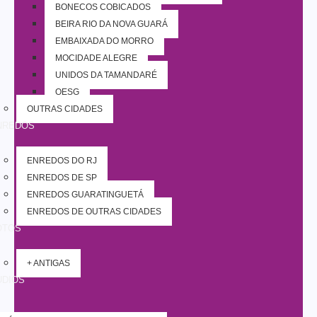
BONECOS COBIÇADOS
BEIRA RIO DA NOVA GUARÁ
EMBAIXADA DO MORRO
MOCIDADE ALEGRE
UNIDOS DA TAMANDARÉ
OESG
OUTRAS CIDADES
NREDOS
ENREDOS DO RJ
ENREDOS DE SP
ENREDOS GUARATINGUETÁ
ENREDOS DE OUTRAS CIDADES
OTOS
+ ANTIGAS
UDIOS