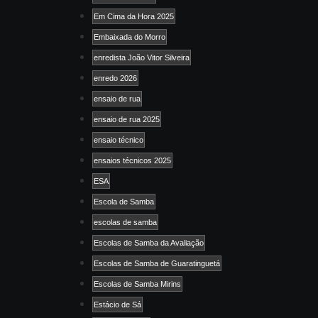
Em Cima da Hora 2025
Embaixada do Morro
enredista João Vitor Silveira
enredo 2026
ensaio de rua
ensaio de rua 2025
ensaio técnico
ensaios técnicos 2025
ESA
Escola de Samba
escolas de samba
Escolas de Samba da Avaliação
Escolas de Samba de Guaratinguetá
Escolas de Samba Mirins
Estácio de Sá