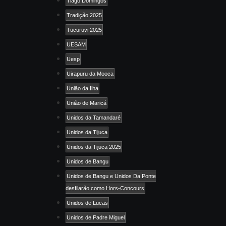
Tiago Domingos
Tradição 2025
Tucuruvi 2025
UESAM
Uesp
Uirapuru da Mooca
União da Ilha
União de Maricá
Unidos da Tamandaré
Unidos da Tijuca
Unidos da Tijuca 2025
Unidos de Bangu
Unidos de Bangu e Unidos Da Ponte
desfilarão como Hors-Concours
Unidos de Lucas
Unidos de Padre Miguel