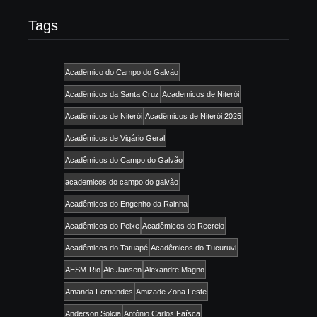
Tags
Acadêmico do Campo do Galvão
Acadêmicos da Santa Cruz
Academicos de Niterói
Acadêmicos de Niterói
Acadêmicos de Niterói 2025
Acadêmicos de Vigário Geral
Acadêmicos do Campo do Galvão
academicos do campo do galvão
Acadêmicos do Engenho da Rainha
Acadêmicos do Peixe
Acadêmicos do Recreio
Acadêmicos do Tatuapé
Acadêmicos do Tucuruvi
AESM-Rio
Ale Jansen
Alexandre Magno
Amanda Fernandes
Amizade Zona Leste
Anderson Solcia
Antônio Carlos Faísca