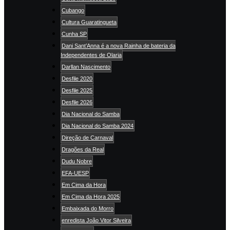
Cubango
Cultura Guaratingueta
Cunha SP
Dani Sant’Anna é a nova Rainha de bateria da
Independentes de Olaria
Darllan Nascimento
Desfile 2020
Desfile 2025
Desfile 2026
Dia Nacional do Samba
Dia Nacional do Samba 2024
Direção de Carnaval
Dragões da Real
Dudu Nobre
EFA-UESP
Em Cima da Hora
Em Cima da Hora 2025
Embaixada do Morro
enredista João Vitor Silveira