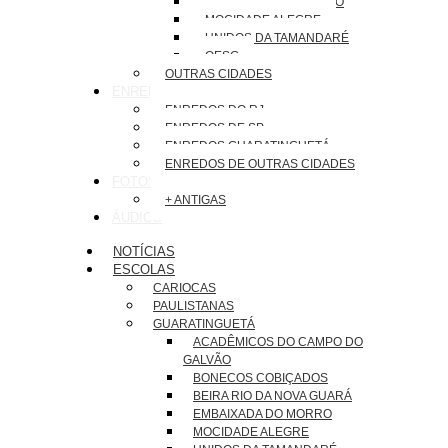
EMBAIXADA DO MORRO
MOCIDADE ALEGRE
UNIDOS DA TAMANDARÉ
OESG
OUTRAS CIDADES
ENREDOS
ENREDOS DO RJ
ENREDOS DE SP
ENREDOS GUARATINGUETÁ
ENREDOS DE OUTRAS CIDADES
FOTOS
+ ANTIGAS
ÁUDIOS
NOTÍCIAS
ESCOLAS
CARIOCAS
PAULISTANAS
GUARATINGUETÁ
ACADÊMICOS DO CAMPO DO
GALVÃO
BONECOS COBIÇADOS
BEIRA RIO DA NOVA GUARÁ
EMBAIXADA DO MORRO
MOCIDADE ALEGRE