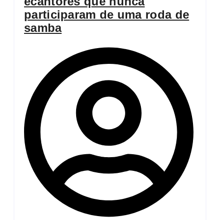
ecantores que nunca
participaram de uma roda de
samba