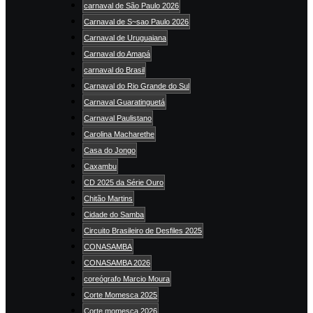
carnaval de São Paulo 2026
Carnaval de S~sao Paulo 2026
Carnaval de Uruguaiana
Carnaval do Amapá
carnaval do Brasil
Carnaval do Rio Grande do Sul
Carnaval Guaratinguetá
Carnaval Paulistano
Carolina Macharethe
Casa do Jongo
Caxambu
CD 2025 da Série Ouro
Chitão Martins
Cidade do Samba
Circuito Brasileiro de Desfiles 2025
CONASAMBA
CONASAMBA 2026
coreógrafo Marcio Moura
Corte Momesca 2025
Corte momesca 2026