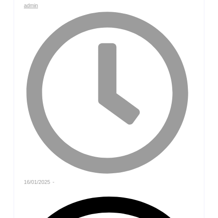
admin
16/01/2025
-