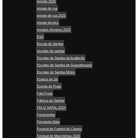
enredo 2026
ensaio de rua
ensaio de rua 2025
ensaio técnico
ensaios técnicos 2025
ESA
Escola de Samba
escolas de samba
Escolas de Samba da Avaliação
Escolas de Samba de Guaratinguetá
Escolas de Samba Mirins
Estácio de Sá
Estrela de Prata
Fabi Frota
Fábrica do Samba
FELIZ NATAL 2024
Fenasamba
Fernanda Maia
Festival de Futebol de Campo
Festival de Marchinhas 2026