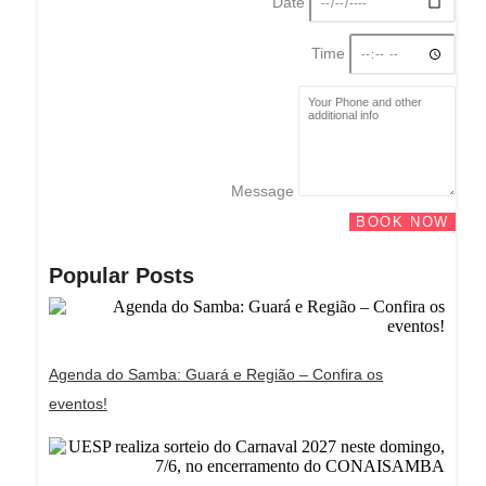
Date
Time
Message
BOOK NOW
Popular Posts
Agenda do Samba: Guará e Região – Confira os
eventos!