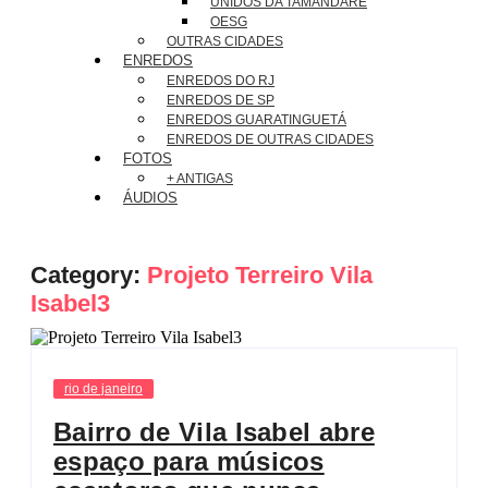
UNIDOS DA TAMANDARÉ
OESG
OUTRAS CIDADES
ENREDOS
ENREDOS DO RJ
ENREDOS DE SP
ENREDOS GUARATINGUETÁ
ENREDOS DE OUTRAS CIDADES
FOTOS
+ ANTIGAS
ÁUDIOS
Category:
Projeto Terreiro Vila
Isabel3
rio de janeiro
Bairro de Vila Isabel abre
espaço para músicos