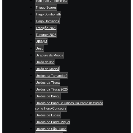
Tem Tem Jr intérprete
Thiago Soares
Tiago Bombonatti
Tiago Domingos
Tradição 2025
Tucuruvi 2025
UESAM
Uesp
Uirapuru da Mooca
União da Ilha
União de Maricá
Unidos da Tamandaré
Unidos da Tijuca
Unidos da Tijuca 2025
Unidos de Bangu
Unidos de Bangu e Unidos Da Ponte desfilarão
como Hors-Concours
Unidos de Lucas
Unidos de Padre Miguel
Unidos de São Lucas