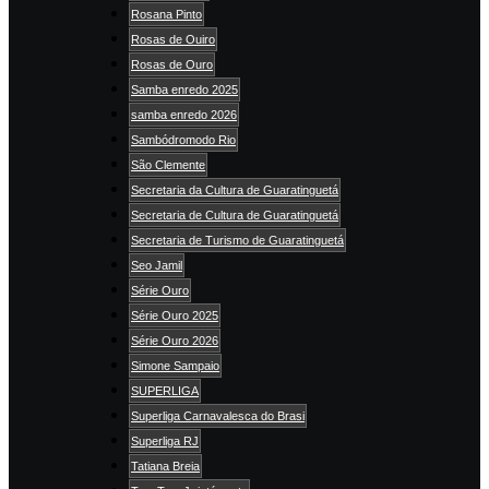
Rosana Pinto
Rosas de Ouiro
Rosas de Ouro
Samba enredo 2025
samba enredo 2026
Sambódromodo Rio
São Clemente
Secretaria da Cultura de Guaratinguetá
Secretaria de Cultura de Guaratinguetá
Secretaria de Turismo de Guaratinguetá
Seo Jamil
Série Ouro
Série Ouro 2025
Série Ouro 2026
Simone Sampaio
SUPERLIGA
Superliga Carnavalesca do Brasi
Superliga RJ
Tatiana Breia