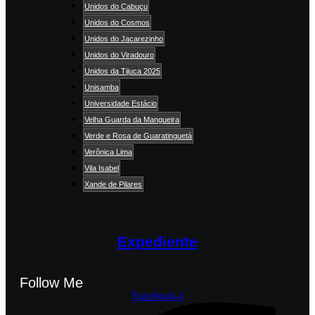
Unidos do Cabuçu
Unidos do Cosmos
Unidos do Jacarezinho
Unidos do Viradouro
Unidos da Tijuca 2025
Unisamba
Universidade Estácio
Velha Guarda da Mangueira
Verde e Rosa de Guaratinguetá
Verônica Lima
Vila Isabel
Xande de Pilares
Expediente
Follow Me
Facebook-f