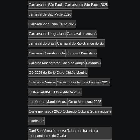
Carnaval de São Paulo
Carnaval de São Paulo 2025
carnaval de São Paulo 2026
Carnaval de S~sao Paulo 2026
Carnaval de Uruguaiana
Carnaval do Amapá
carnaval do Brasil
Carnaval do Rio Grande do Sul
Carnaval Guaratinguetá
Carnaval Paulistano
Carolina Macharethe
Casa do Jongo
Caxambu
CD 2025 da Série Ouro
Chitão Martins
Cidade do Samba
Circuito Brasileiro de Desfiles 2025
CONASAMBA
CONASAMBA 2026
coreógrafo Marcio Moura
Corte Momesca 2025
Corte momesca 2026
Cubango
Cultura Guaratingueta
Cunha SP
Dani Sant’Anna é a nova Rainha de bateria da
Independentes de Olaria