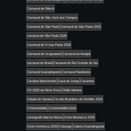
Carnaval de Niterói
Carnaval de São José dos Campos
Carnaval de São Paulo
Carnaval de São Paulo 2025
carnaval de São Paulo 2026
Carnaval de S~sao Paulo 2026
Carnaval de Uruguaiana
Carnaval do Amapá
carnaval do Brasil
Carnaval do Rio Grande do Sul
Carnaval Guaratinguetá
Carnaval Paulistano
Carolina Macharethe
Casa do Jongo
Caxambu
CD 2025 da Série Ouro
Chitão Martins
Cidade do Samba
Circuito Brasileiro de Desfiles 2025
CONASAMBA
CONASAMBA 2026
coreógrafo Marcio Moura
Corte Momesca 2025
Corte momesca 2026
Cubango
Cultura Guaratingueta