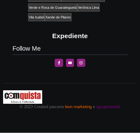
Verde e Rosa de Guaratinguetá
Verônica Lima
Vila Isabel
Xande de Pilares
Expediente
Follow Me
© 2023 Created parceria
leon marketing
e
rgsuporteweb