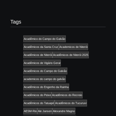
Tags
Acadêmico do Campo do Galvão
Acadêmicos da Santa Cruz
Academicos de Niterói
Acadêmicos de Niterói
Acadêmicos de Niterói 2025
Acadêmicos de Vigário Geral
Acadêmicos do Campo do Galvão
academicos do campo do galvão
Acadêmicos do Engenho da Rainha
Acadêmicos do Peixe
Acadêmicos do Recreio
Acadêmicos do Tatuapé
Acadêmicos do Tucuruvi
AESM-Rio
Ale Jansen
Alexandre Magno