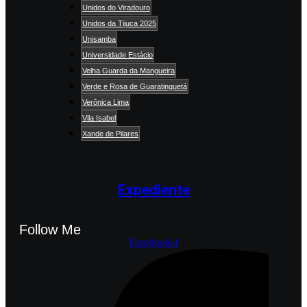
Unidos do Viradouro
Unidos da Tijuca 2025
Unisamba
Universidade Estácio
Velha Guarda da Mangueira
Verde e Rosa de Guaratinguetá
Verônica Lima
Vila Isabel
Xande de Pilares
Expediente
Follow Me
Facebook-f