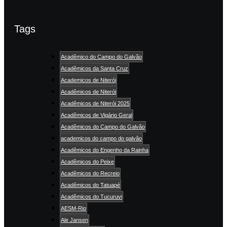
Tags
Acadêmico do Campo do Galvão
Acadêmicos da Santa Cruz
Academicos de Niterói
Acadêmicos de Niterói
Acadêmicos de Niterói 2025
Acadêmicos de Vigário Geral
Acadêmicos do Campo do Galvão
academicos do campo do galvão
Acadêmicos do Engenho da Rainha
Acadêmicos do Peixe
Acadêmicos do Recreio
Acadêmicos do Tatuapé
Acadêmicos do Tucuruvi
AESM-Rio
Ale Jansen