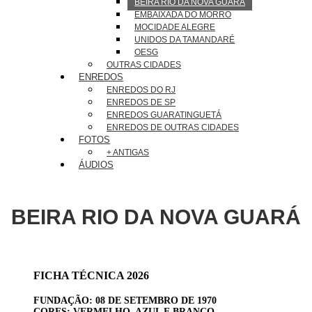
BEIRA RIO DA NOVA GUARÁ
EMBAIXADA DO MORRO
MOCIDADE ALEGRE
UNIDOS DA TAMANDARÉ
OESG
OUTRAS CIDADES
ENREDOS
ENREDOS DO RJ
ENREDOS DE SP
ENREDOS GUARATINGUETÁ
ENREDOS DE OUTRAS CIDADES
FOTOS
+ ANTIGAS
ÁUDIOS
BEIRA RIO DA NOVA GUARÁ
FICHA TÉCNICA 2026
FUNDAÇÃO: 08 DE SETEMBRO DE 1970
CORES: VERMELHO, AZUL E BRANCO