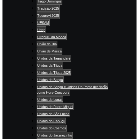
Tiago Domingos
Tradição 2025
Tucuruvi 2025
UESAM
Uesp
Uirapuru da Mooca
União da Ilha
União de Maricá
Unidos da Tamandaré
Unidos da Tijuca
Unidos da Tijuca 2025
Unidos de Bangu
Unidos de Bangu e Unidos Da Ponte desfilarão
como Hors-Concours
Unidos de Lucas
Unidos de Padre Miguel
Unidos de São Lucas
Unidos do Cabuçu
Unidos do Cosmos
Unidos do Jacarezinho