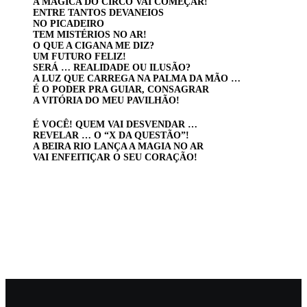
A MÁGICA DO CIRCO VAI COMEÇAR!
ENTRE TANTOS DEVANEIOS
NO PICADEIRO
TEM MISTÉRIOS NO AR!
O QUE A CIGANA ME DIZ?
UM FUTURO FELIZ!
SERÁ … REALIDADE OU ILUSÃO?
A LUZ QUE CARREGA NA PALMA DA MÃO …
É O PODER PRA GUIAR, CONSAGRAR
A VITÓRIA DO MEU PAVILHÃO!
É VOCÊ! QUEM VAI DESVENDAR …
REVELAR … O “X DA QUESTÃO”!
A BEIRA RIO LANÇA A MAGIA NO AR
VAI ENFEITIÇAR O SEU CORAÇÃO!