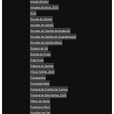
ensaio técnico
ensaios técnicos 2025
ESA
Escola de Samba
escolas de samba
Escolas de Samba da Avaliação
Escolas de Samba de Guaratinguetá
Escolas de Samba Mirins
Estácio de Sá
Estrela de Prata
Fabi Frota
Fábrica do Samba
FELIZ NATAL 2024
Fenasamba
Fernanda Maia
Festival de Futebol de Campo
Festival de Marchinhas 2026
Filhos da Santa
Francisco Ricci
Gaviões da Fiel