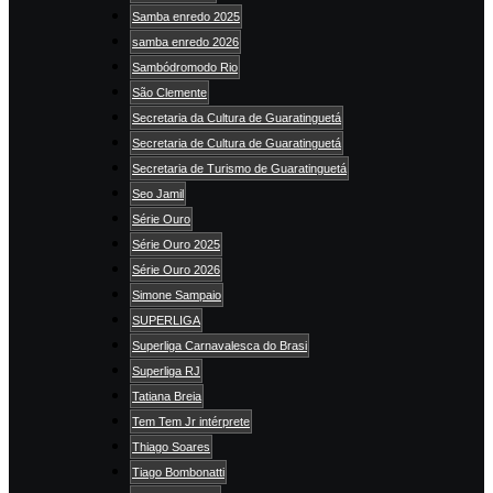
Samba enredo 2025
samba enredo 2026
Sambódromodo Rio
São Clemente
Secretaria da Cultura de Guaratinguetá
Secretaria de Cultura de Guaratinguetá
Secretaria de Turismo de Guaratinguetá
Seo Jamil
Série Ouro
Série Ouro 2025
Série Ouro 2026
Simone Sampaio
SUPERLIGA
Superliga Carnavalesca do Brasi
Superliga RJ
Tatiana Breia
Tem Tem Jr intérprete
Thiago Soares
Tiago Bombonatti