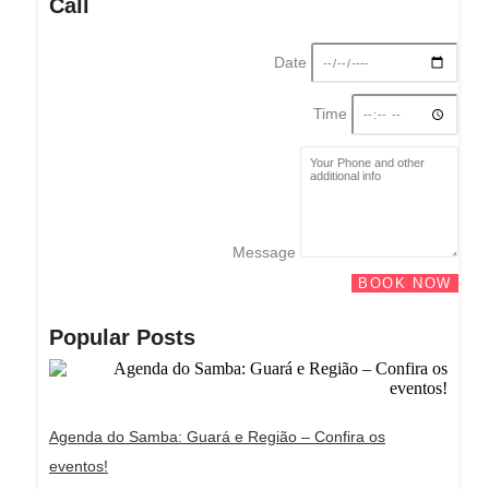
Call
Date
Time
Message
BOOK NOW
Popular Posts
Agenda do Samba: Guará e Região – Confira os
eventos!