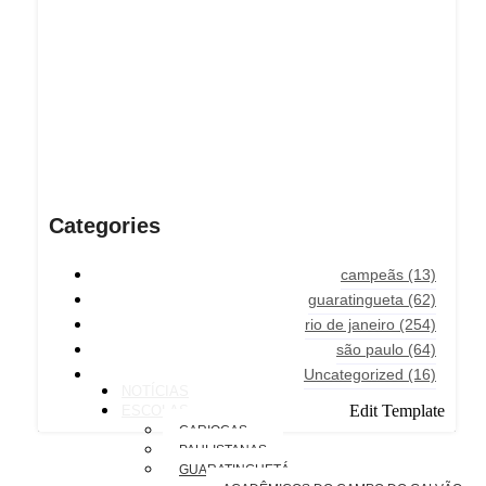
Categories
campeãs
(13)
guaratingueta
(62)
rio de janeiro
(254)
são paulo
(64)
Uncategorized
(16)
NOTÍCIAS
Edit Template
ESCOLAS
CARIOCAS
PAULISTANAS
GUARATINGUETÁ