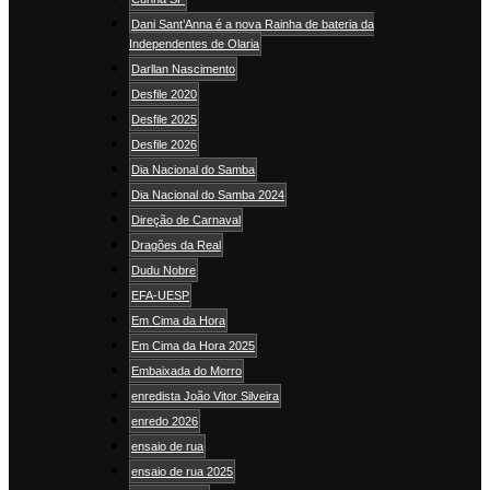
Dani Sant’Anna é a nova Rainha de bateria da
Independentes de Olaria
Darllan Nascimento
Desfile 2020
Desfile 2025
Desfile 2026
Dia Nacional do Samba
Dia Nacional do Samba 2024
Direção de Carnaval
Dragões da Real
Dudu Nobre
EFA-UESP
Em Cima da Hora
Em Cima da Hora 2025
Embaixada do Morro
enredista João Vitor Silveira
enredo 2026
ensaio de rua
ensaio de rua 2025