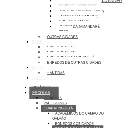
ACADÊMICOS DO CAMPO DO GALVÃO
BONECOS COBIÇADOS
BEIRA RIO DA NOVA GUARÁ
EMBAIXADA DO MORRO
MOCIDADE ALEGRE
UNIDOS DA TAMANDARÉ
OESG
OUTRAS CIDADES
ENREDOS
ENREDOS DO RJ
ENREDOS DE SP
ENREDOS GUARATINGUETÁ
ENREDOS DE OUTRAS CIDADES
FOTOS
+ ANTIGAS
ÁUDIOS
NOTÍCIAS
ESCOLAS
CARIOCAS
PAULISTANAS
GUARATINGUETÁ
ACADÊMICOS DO CAMPO DO
GALVÃO
BONECOS COBIÇADOS