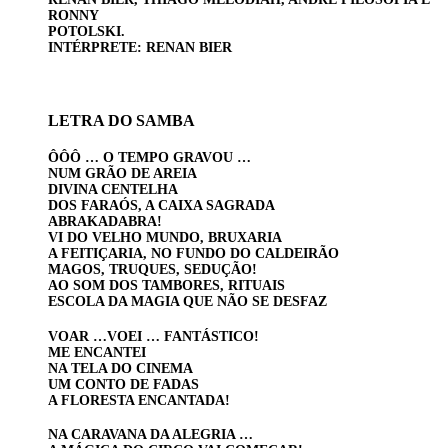
RONNY
POTOLSKI.
INTÉRPRETE: RENAN BIER
LETRA DO SAMBA
ÔÔÔ … O TEMPO GRAVOU …
NUM GRÃO DE AREIA
DIVINA CENTELHA
DOS FARAÓS, A CAIXA SAGRADA
ABRAKADABRA!
VI DO VELHO MUNDO, BRUXARIA
A FEITIÇARIA, NO FUNDO DO CALDEIRÃO
MAGOS, TRUQUES, SEDUÇÃO!
AO SOM DOS TAMBORES, RITUAIS
ESCOLA DA MAGIA QUE NÃO SE DESFAZ
VOAR …VOEI … FANTÁSTICO!
ME ENCANTEI
NA TELA DO CINEMA
UM CONTO DE FADAS
A FLORESTA ENCANTADA!
NA CARAVANA DA ALEGRIA …