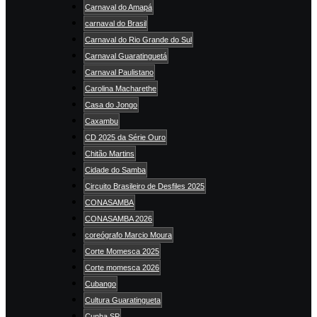
Carnaval do Amapá
carnaval do Brasil
Carnaval do Rio Grande do Sul
Carnaval Guaratinguetá
Carnaval Paulistano
Carolina Macharethe
Casa do Jongo
Caxambu
CD 2025 da Série Ouro
Chitão Martins
Cidade do Samba
Circuito Brasileiro de Desfiles 2025
CONASAMBA
CONASAMBA 2026
coreógrafo Marcio Moura
Corte Momesca 2025
Corte momesca 2026
Cubango
Cultura Guaratingueta
Cunha SP