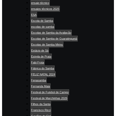
ensaio técnico
ensaios técnicos 2025
ESA
Escola de Samba
escolas de samba
Escolas de Samba da Avaliação
Escolas de Samba de Guaratinguetá
Escolas de Samba Mirins
Estácio de Sá
Estrela de Prata
Fabi Frota
Fábrica do Samba
FELIZ NATAL 2024
Fenasamba
Fernanda Maia
Festival de Futebol de Campo
Festival de Marchinhas 2026
Filhos da Santa
Francisco Ricci
Gaviões da Fiel