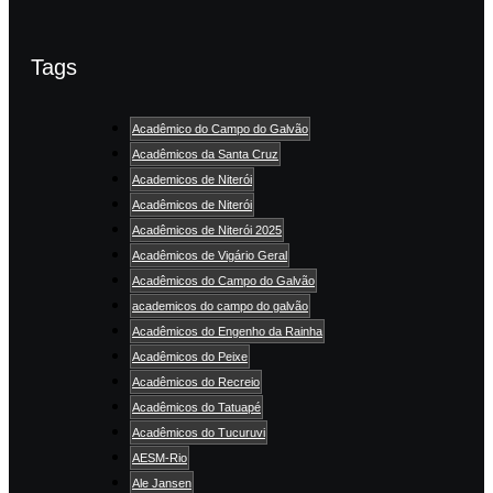
Tags
Acadêmico do Campo do Galvão
Acadêmicos da Santa Cruz
Academicos de Niterói
Acadêmicos de Niterói
Acadêmicos de Niterói 2025
Acadêmicos de Vigário Geral
Acadêmicos do Campo do Galvão
academicos do campo do galvão
Acadêmicos do Engenho da Rainha
Acadêmicos do Peixe
Acadêmicos do Recreio
Acadêmicos do Tatuapé
Acadêmicos do Tucuruvi
AESM-Rio
Ale Jansen