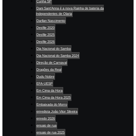
Cunha SP
Dani Sant’Anna é a nova Rainha de bateria da
Independentes de Olaria
Darllan Nascimento
Desfile 2020
Desfile 2025
Desfile 2026
Dia Nacional do Samba
Dia Nacional do Samba 2024
Direção de Carnaval
Dragões da Real
Dudu Nobre
EFA-UESP
Em Cima da Hora
Em Cima da Hora 2025
Embaixada do Morro
enredista João Vitor Silveira
enredo 2026
ensaio de rua
ensaio de rua 2025