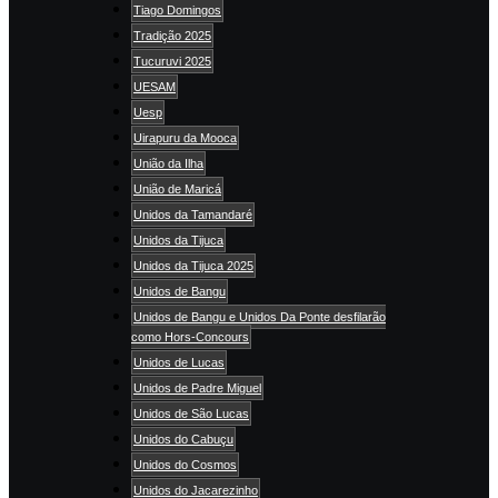
Tiago Domingos
Tradição 2025
Tucuruvi 2025
UESAM
Uesp
Uirapuru da Mooca
União da Ilha
União de Maricá
Unidos da Tamandaré
Unidos da Tijuca
Unidos da Tijuca 2025
Unidos de Bangu
Unidos de Bangu e Unidos Da Ponte desfilarão
como Hors-Concours
Unidos de Lucas
Unidos de Padre Miguel
Unidos de São Lucas
Unidos do Cabuçu
Unidos do Cosmos
Unidos do Jacarezinho