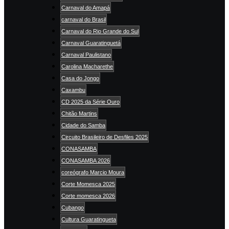
Carnaval do Amapá
carnaval do Brasil
Carnaval do Rio Grande do Sul
Carnaval Guaratinguetá
Carnaval Paulistano
Carolina Macharethe
Casa do Jongo
Caxambu
CD 2025 da Série Ouro
Chitão Martins
Cidade do Samba
Circuito Brasileiro de Desfiles 2025
CONASAMBA
CONASAMBA 2026
coreógrafo Marcio Moura
Corte Momesca 2025
Corte momesca 2026
Cubango
Cultura Guaratingueta