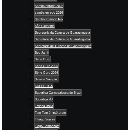
Samba enredo 2025
samba enredo 2026
Sambódromodo Rio
São Clemente
Secretaria da Cultura de Guaratinguetá
Secretaria de Cultura de Guaratinguetá
Secretaria de Turismo de Guaratinguetá
Seo Jamil
Série Ouro
Série Ouro 2025
Série Ouro 2026
Simone Sampaio
SUPERLIGA
Superliga Carnavalesca do Brasi
Superliga RJ
Tatiana Breia
Tem Tem Jr intérprete
Thiago Soares
Tiago Bombonatti