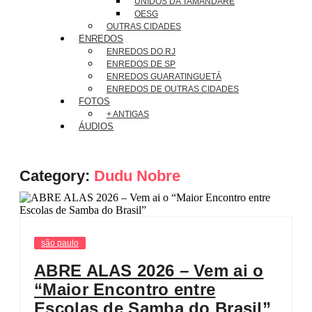
UNIDOS DA TAMANDARÉ
OESG
OUTRAS CIDADES
ENREDOS
ENREDOS DO RJ
ENREDOS DE SP
ENREDOS GUARATINGUETÁ
ENREDOS DE OUTRAS CIDADES
FOTOS
+ ANTIGAS
ÁUDIOS
Category:
Dudu Nobre
são paulo
ABRE ALAS 2026 – Vem ai o
“Maior Encontro entre
Escolas de Samba do Brasil”