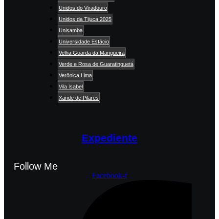
Unidos do Viradouro
Unidos da Tijuca 2025
Unisamba
Universidade Estácio
Velha Guarda da Mangueira
Verde e Rosa de Guaratinguetá
Verônica Lima
Vila Isabel
Xande de Pilares
Expediente
Follow Me
Facebook-f