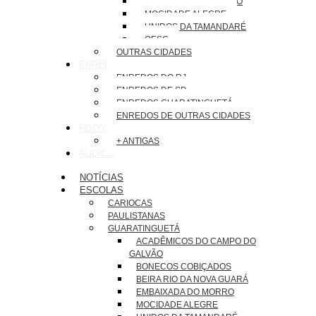
EMBAIXADA DO MORRO
MOCIDADE ALEGRE
UNIDOS DA TAMANDARÉ
OESG
OUTRAS CIDADES
ENREDOS
ENREDOS DO RJ
ENREDOS DE SP
ENREDOS GUARATINGUETÁ
ENREDOS DE OUTRAS CIDADES
FOTOS
+ ANTIGAS
ÁUDIOS
NOTÍCIAS
ESCOLAS
CARIOCAS
PAULISTANAS
GUARATINGUETÁ
ACADÊMICOS DO CAMPO DO
GALVÃO
BONECOS COBIÇADOS
BEIRA RIO DA NOVA GUARÁ
EMBAIXADA DO MORRO
MOCIDADE ALEGRE