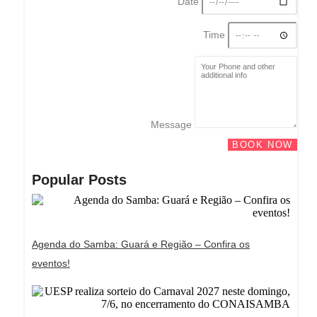
Date
Time
Message
BOOK NOW
Popular Posts
Agenda do Samba: Guará e Região – Confira os
eventos!