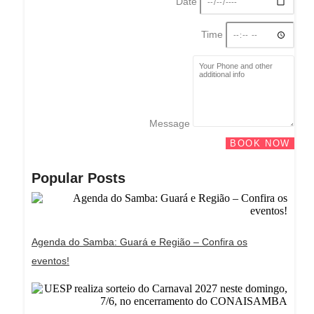
Date
Time
Message
BOOK NOW
Popular Posts
Agenda do Samba: Guará e Região – Confira os
eventos!