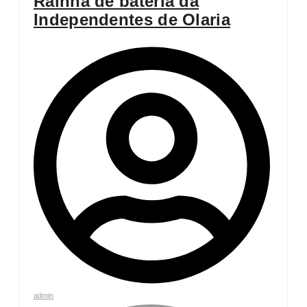
Rainha de bateria da
Independentes de Olaria
admin