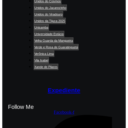
Unidos do Cosmos
Unidos do Jacarezinho
Unidos do Viradouro
Unidos da Tijuca 2025
Unisamba
Universidade Estácio
Velha Guarda da Mangueira
Verde e Rosa de Guaratinguetá
Verônica Lima
Vila Isabel
Xande de Pilares
Expediente
Follow Me
Facebook-f