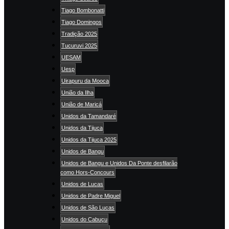
Tiago Bombonatti
Tiago Domingos
Tradição 2025
Tucuruvi 2025
UESAM
Uesp
Uirapuru da Mooca
União da Ilha
União de Maricá
Unidos da Tamandaré
Unidos da Tijuca
Unidos da Tijuca 2025
Unidos de Bangu
Unidos de Bangu e Unidos Da Ponte desfilarão
como Hors-Concours
Unidos de Lucas
Unidos de Padre Miguel
Unidos de São Lucas
Unidos do Cabuçu