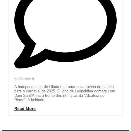
No Comments
A Independentes de Olaria tem uma nova rainha de bateria
para o carnaval de 2025. O lobo da Leopoldina contará com
Dani Sant’Anna à frente dos ritmistas da “Alcateia do
Ritmo”. A beldade,...
Read More