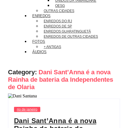
UNIDOS DA TAMANDARÉ
OESG
OUTRAS CIDADES
ENREDOS
ENREDOS DO RJ
ENREDOS DE SP
ENREDOS GUARATINGUETÁ
ENREDOS DE OUTRAS CIDADES
FOTOS
+ ANTIGAS
ÁUDIOS
Category:
Dani Sant’Anna é a nova
Rainha de bateria da Independentes
de Olaria
rio de janeiro
Dani Sant’Anna é a nova