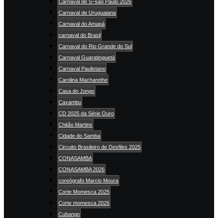
Carnaval de S~sao Paulo 2026
Carnaval de Uruguaiana
Carnaval do Amapá
carnaval do Brasil
Carnaval do Rio Grande do Sul
Carnaval Guaratinguetá
Carnaval Paulistano
Carolina Macharethe
Casa do Jongo
Caxambu
CD 2025 da Série Ouro
Chitão Martins
Cidade do Samba
Circuito Brasileiro de Desfiles 2025
CONASAMBA
CONASAMBA 2026
coreógrafo Marcio Moura
Corte Momesca 2025
Corte momesca 2026
Cubango