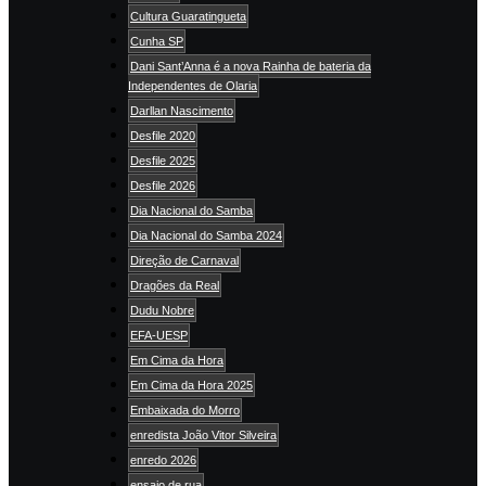
Cultura Guaratingueta
Cunha SP
Dani Sant’Anna é a nova Rainha de bateria da
Independentes de Olaria
Darllan Nascimento
Desfile 2020
Desfile 2025
Desfile 2026
Dia Nacional do Samba
Dia Nacional do Samba 2024
Direção de Carnaval
Dragões da Real
Dudu Nobre
EFA-UESP
Em Cima da Hora
Em Cima da Hora 2025
Embaixada do Morro
enredista João Vitor Silveira
enredo 2026
ensaio de rua