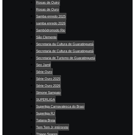
Rosas de Ouiro
Rosas de Ouro
Samba enredo 2025
samba enredo 2026
Sambódromodo Rio
São Clemente
Secretaria da Cultura de Guaratinguetá
Secretaria de Cultura de Guaratinguetá
Secretaria de Turismo de Guaratinguetá
Seo Jamil
Série Ouro
Série Ouro 2025
Série Ouro 2026
Simone Sampaio
SUPERLIGA
Superliga Carnavalesca do Brasi
Superliga RJ
Tatiana Breia
Tem Tem Jr intérprete
Thiago Soares