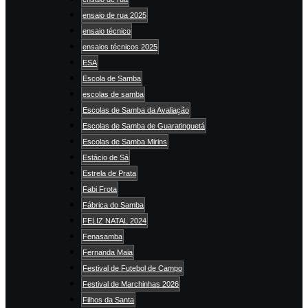
ensaio de rua 2025
ensaio técnico
ensaios técnicos 2025
ESA
Escola de Samba
escolas de samba
Escolas de Samba da Avaliação
Escolas de Samba de Guaratinguetá
Escolas de Samba Mirins
Estácio de Sá
Estrela de Prata
Fabi Frota
Fábrica do Samba
FELIZ NATAL 2024
Fenasamba
Fernanda Maia
Festival de Futebol de Campo
Festival de Marchinhas 2026
Filhos da Santa