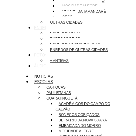
EMBAIXADA DO MORRO
MOCIDADE ALEGRE
UNIDOS DA TAMANDARÉ
OESG
OUTRAS CIDADES
ENREDOS
ENREDOS DO RJ
ENREDOS DE SP
ENREDOS GUARATINGUETÁ
ENREDOS DE OUTRAS CIDADES
FOTOS
+ ANTIGAS
ÁUDIOS
NOTÍCIAS
ESCOLAS
CARIOCAS
PAULISTANAS
GUARATINGUETÁ
ACADÊMICOS DO CAMPO DO
GALVÃO
BONECOS COBIÇADOS
BEIRA RIO DA NOVA GUARÁ
EMBAIXADA DO MORRO
MOCIDADE ALEGRE