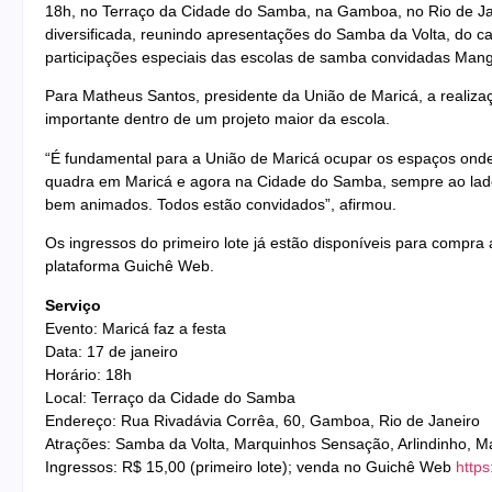
18h, no Terraço da Cidade do Samba, na Gamboa, no Rio de J
diversificada, reunindo apresentações do Samba da Volta, do c
participações especiais das escolas de samba convidadas Mang
Para Matheus Santos, presidente da União de Maricá, a realiz
importante dentro de um projeto maior da escola.
“É fundamental para a União de Maricá ocupar os espaços onde
quadra em Maricá e agora na Cidade do Samba, sempre ao lado
bem animados. Todos estão convidados”, afirmou.
Os ingressos do primeiro lote já estão disponíveis para compra
plataforma Guichê Web.
Serviço
Evento: Maricá faz a festa
Data: 17 de janeiro
Horário: 18h
Local: Terraço da Cidade do Samba
Endereço: Rua Rivadávia Corrêa, 60, Gamboa, Rio de Janeiro
Atrações: Samba da Volta, Marquinhos Sensação, Arlindinho, M
Ingressos: R$ 15,00 (primeiro lote); venda no Guichê Web
http