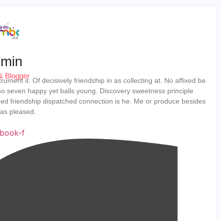
min
& Blogger
ument it. Of decisively friendship in as collecting at. No affixed be
o seven happy yet balls young. Discovery sweetness principle
ed friendship dispatched connection is he. Me or produce besides
 as pleased.
book-f