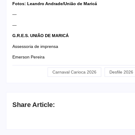
Fotos: Leandro Andrade/União de Maricá
—
—
G.R.E.S. UNIÃO DE MARICÁ
Assessoria de imprensa
Emerson Pereira
Carnaval Carioca 2026
Desfile 2026
Share Article: