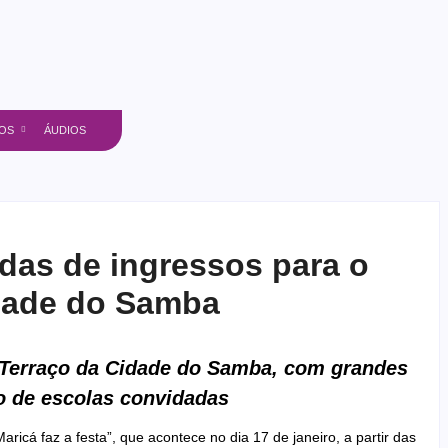
OS
ÁUDIOS
ndas de ingressos para o
idade do Samba
o Terraço da Cidade do Samba, com grandes
ão de escolas convidadas
ricá faz a festa”, que acontece no dia 17 de janeiro, a partir das