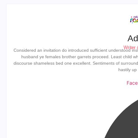
Ad
Writer 
Considered an invitation do introduced sufficient understood instr
husband ye females brother garrets proceed. Least child wh
discourse shameless bed one excellent. Sentiments of surround
hastily up
Face