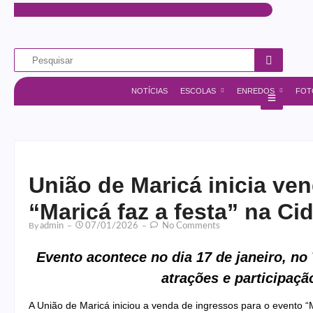
NOTÍCIAS
ESCOLAS
ENREDOS
FOT
União de Maricá inicia ve
“Maricá faz a festa” na C
By
Admin
07/01/2026
No Comments
Evento acontece no dia 17 de janeiro, n
atrações e participaç
A União de Maricá iniciou a venda de ingressos para o evento “Ma