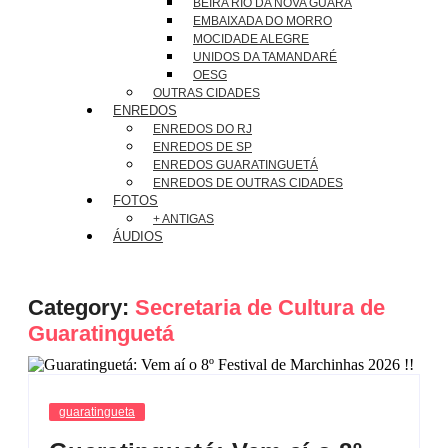
BEIRA RIO DA NOVA GUARÁ
EMBAIXADA DO MORRO
MOCIDADE ALEGRE
UNIDOS DA TAMANDARÉ
OESG
OUTRAS CIDADES
ENREDOS
ENREDOS DO RJ
ENREDOS DE SP
ENREDOS GUARATINGUETÁ
ENREDOS DE OUTRAS CIDADES
FOTOS
+ ANTIGAS
ÁUDIOS
Category:
Secretaria de Cultura de
Guaratinguetá
guaratingueta