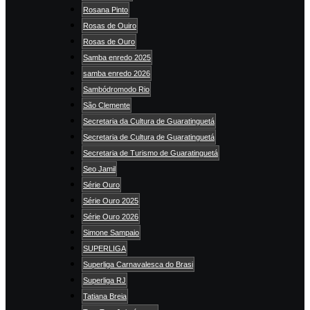
Rosana Pinto
Rosas de Ouiro
Rosas de Ouro
Samba enredo 2025
samba enredo 2026
Sambódromodo Rio
São Clemente
Secretaria da Cultura de Guaratinguetá
Secretaria de Cultura de Guaratinguetá
Secretaria de Turismo de Guaratinguetá
Seo Jamil
Série Ouro
Série Ouro 2025
Série Ouro 2026
Simone Sampaio
SUPERLIGA
Superliga Carnavalesca do Brasi
Superliga RJ
Tatiana Breia