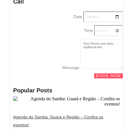
Call
Date
Time
Message
BOOK NOW
Popular Posts
Agenda do Samba: Guará e Região – Confira os
eventos!