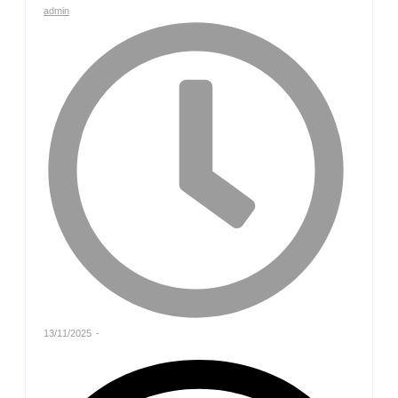
admin
13/11/2025
-