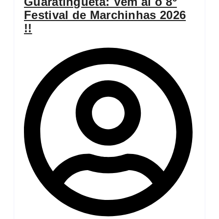
Guaratinguetá: Vem aí o 8º
Festival de Marchinhas 2026
!!