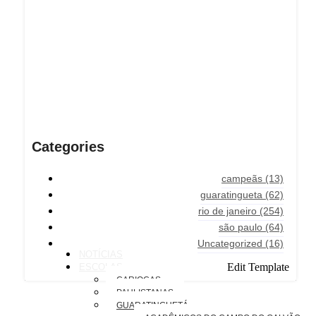
Categories
campeãs
(13)
guaratingueta
(62)
rio de janeiro
(254)
são paulo
(64)
Uncategorized
(16)
NOTÍCIAS
Edit Template
ESCOLAS
CARIOCAS
PAULISTANAS
GUARATINGUETÁ