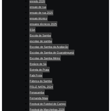
enredo 2026
ensaio de rua
ensaio de rua 2025
ensaio técnico
ensaios técnicos 2025
ESA
Escola de Samba
escolas de samba
Escolas de Samba da Avaliação
Escolas de Samba de Guaratinguetá
Escolas de Samba Mirins
Estácio de Sá
Estrela de Prata
Fabi Frota
Fábrica do Samba
FELIZ NATAL 2024
Fenasamba
Fernanda Maia
Festival de Futebol de Campo
Festival de Marchinhas 2026