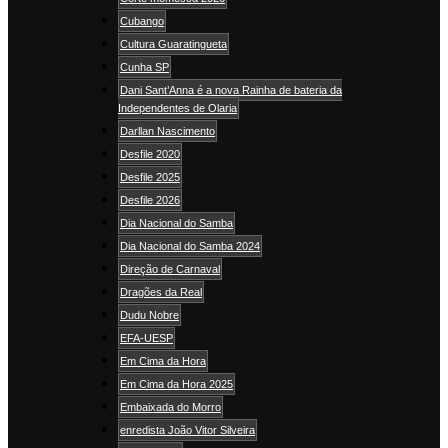
Cubango
Cultura Guaratingueta
Cunha SP
Dani Sant’Anna é a nova Rainha de bateria da
Independentes de Olaria
Darllan Nascimento
Desfile 2020
Desfile 2025
Desfile 2026
Dia Nacional do Samba
Dia Nacional do Samba 2024
Direção de Carnaval
Dragões da Real
Dudu Nobre
EFA-UESP
Em Cima da Hora
Em Cima da Hora 2025
Embaixada do Morro
enredista João Vitor Silveira