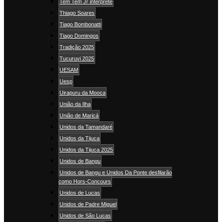
Tem Tem Jr intérprete
Thiago Soares
Tiago Bombonatti
Tiago Domingos
Tradição 2025
Tucuruvi 2025
UESAM
Uesp
Uirapuru da Mooca
União da Ilha
União de Maricá
Unidos da Tamandaré
Unidos da Tijuca
Unidos da Tijuca 2025
Unidos de Bangu
Unidos de Bangu e Unidos Da Ponte desfilarão
como Hors-Concours
Unidos de Lucas
Unidos de Padre Miguel
Unidos de São Lucas