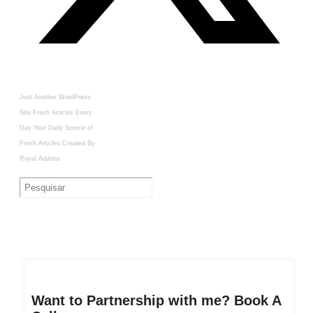
Just Another WordPress
Site
Fresh Articles Every
Day
Your Daily Source of
Fresh Articles
Created By
Royal Addons
Want to Partnership with me? Book A