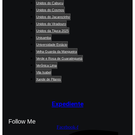
Unidos do Cabuçu
Unidos do Cosmos
Unidos do Jacarezinho
Unidos do Viradouro
Unidos da Tijuca 2025
Unisamba
Universidade Estácio
Velha Guarda da Mangueira
Verde e Rosa de Guaratinguetá
Verônica Lima
Vila Isabel
Xande de Pilares
Expediente
Follow Me
Facebook-f