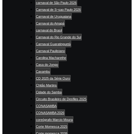
carnaval de São Paulo 2026
Carnaval de S~sao Paulo 2026
Carnaval de Uruguaiana
Carnaval do Amapá
carnaval do Brasil
Carnaval do Rio Grande do Sul
Carnaval Guaratinguetá
Carnaval Paulistano
Carolina Macharethe
Casa do Jongo
Caxambu
CD 2025 da Série Ouro
Chitão Martins
Cidade do Samba
Circuito Brasileiro de Desfiles 2025
CONASAMBA
CONASAMBA 2026
coreógrafo Marcio Moura
Corte Momesca 2025
Corte momesca 2026