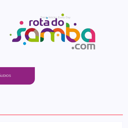
Fresh Articles Every Day
ÁUDIOS