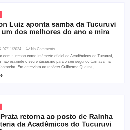
n Luiz aponta samba da Tucuruvi
um dos melhores do ano e mira
07/11/2024
-
No Comments
ar com sucesso como intérprete oficial da Acadêmicos do Tucuruvi,
z não esconde o seu entusiasmo para o seu segundo Carnaval na
antareira. Em entrevista ao repórter Guilherme Queiroz,...
re
 Prata retorna ao posto de Rainha
teria da Acadêmicos do Tucuruvi