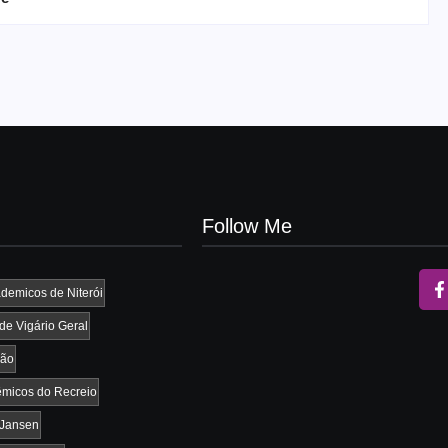
Follow Me
demicos de Niterói
e Vigário Geral
vão
micos do Recreio
 Jansen