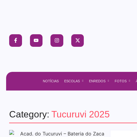
NOTÍCIAS
ESCOLAS
ENREDOS
FOTOS
Category:
Tucuruvi 2025