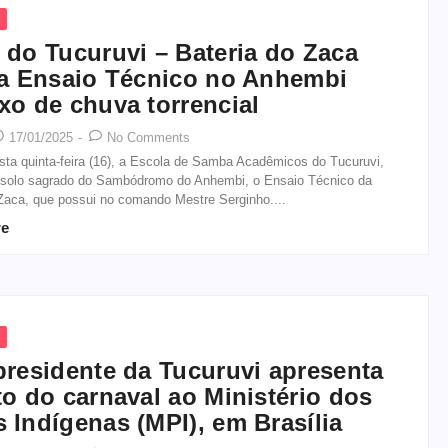
 do Tucuruvi – Bateria do Zaca
za Ensaio Técnico no Anhembi
xo de chuva torrencial
17/01/2025
-
No Comments
sta quinta-feira (16), a Escola de Samba Acadêmicos do Tucuruvi,
o solo sagrado do Sambódromo do Anhembi, o Ensaio Técnico da
 Zaca, que possui no comando Mestre Serginho....
re
presidente da Tucuruvi apresenta
to do carnaval ao Ministério dos
 Indígenas (MPI), em Brasília