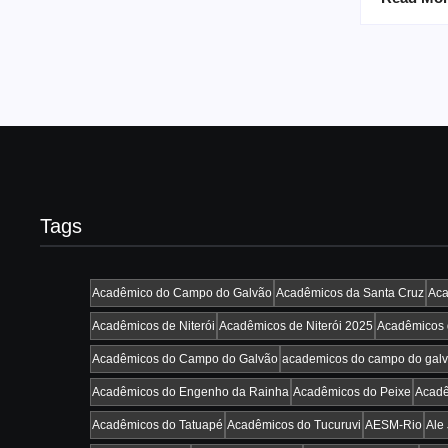
Tags
Acadêmico do Campo do Galvão
Acadêmicos da Santa Cruz
Aca
Acadêmicos de Niterói
Acadêmicos de Niterói 2025
Acadêmicos d
Acadêmicos do Campo do Galvão
academicos do campo do gal
Acadêmicos do Engenho da Rainha
Acadêmicos do Peixe
Acadê
Acadêmicos do Tatuapé
Acadêmicos do Tucuruvi
AESM-Rio
Ale