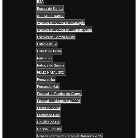
ESA
Escola de Samba
escolas de samba
Escolas de Samba da Avaliação
Escolas de Samba de Guaratinguetá
Escolas de Samba Mirins
Estácio de Sá
Estrela de Prata
Fabi Frota
Fábrica do Samba
FELIZ NATAL 2024
Fenasamba
Fernanda Maia
Festival de Futebol de Campo
Festival de Marchinhas 2026
Filhos da Santa
Francisco Ricci
Gaviões da Fiel
Geissa Evaristo
Grande Prêmio do Carnaval Brasileiro 2025