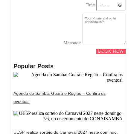
Time
Message
BOOK NOW
Popular Posts
Agenda do Samba: Guará e Região – Confira os
eventos!
UESP realiza sorteio do Carnaval 2027 neste domingo,