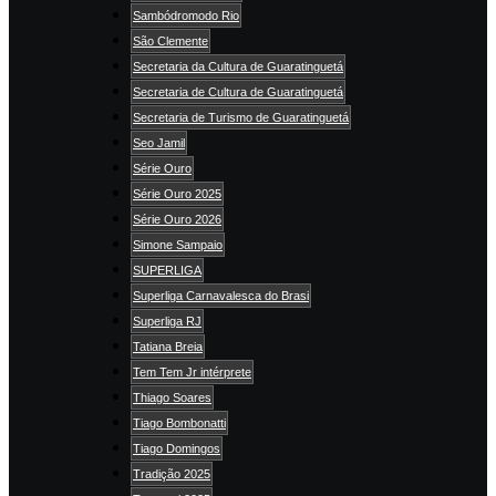
Sambódromodo Rio
São Clemente
Secretaria da Cultura de Guaratinguetá
Secretaria de Cultura de Guaratinguetá
Secretaria de Turismo de Guaratinguetá
Seo Jamil
Série Ouro
Série Ouro 2025
Série Ouro 2026
Simone Sampaio
SUPERLIGA
Superliga Carnavalesca do Brasi
Superliga RJ
Tatiana Breia
Tem Tem Jr intérprete
Thiago Soares
Tiago Bombonatti
Tiago Domingos
Tradição 2025