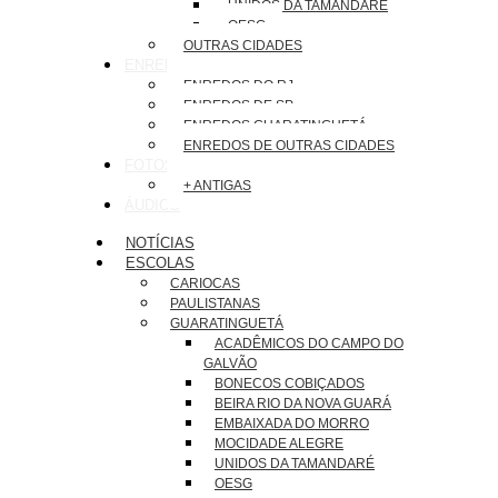
UNIDOS DA TAMANDARÉ
OESG
OUTRAS CIDADES
ENREDOS
ENREDOS DO RJ
ENREDOS DE SP
ENREDOS GUARATINGUETÁ
ENREDOS DE OUTRAS CIDADES
FOTOS
+ ANTIGAS
ÁUDIOS
NOTÍCIAS
ESCOLAS
CARIOCAS
PAULISTANAS
GUARATINGUETÁ
ACADÊMICOS DO CAMPO DO
GALVÃO
BONECOS COBIÇADOS
BEIRA RIO DA NOVA GUARÁ
EMBAIXADA DO MORRO
MOCIDADE ALEGRE
UNIDOS DA TAMANDARÉ
OESG