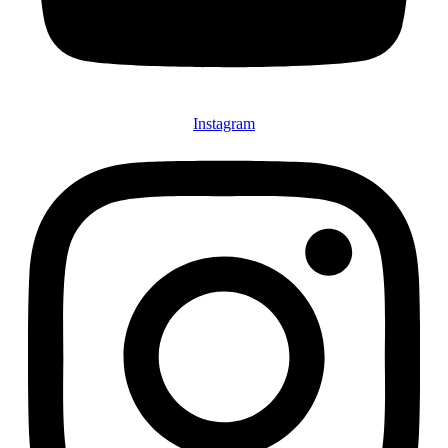
Instagram