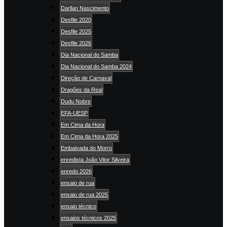
Darllan Nascimento
Desfile 2020
Desfile 2025
Desfile 2026
Dia Nacional do Samba
Dia Nacional do Samba 2024
Direção de Carnaval
Dragões da Real
Dudu Nobre
EFA-UESP
Em Cima da Hora
Em Cima da Hora 2025
Embaixada do Morro
enredista João Vitor Silveira
enredo 2026
ensaio de rua
ensaio de rua 2025
ensaio técnico
ensaios técnicos 2025