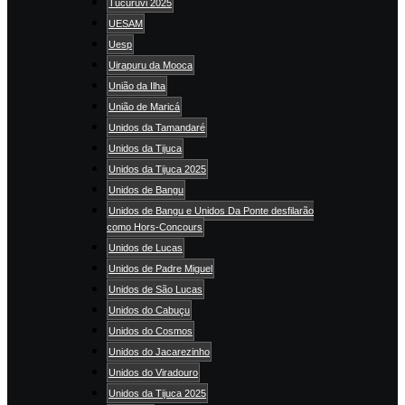
Tucuruvi 2025
UESAM
Uesp
Uirapuru da Mooca
União da Ilha
União de Maricá
Unidos da Tamandaré
Unidos da Tijuca
Unidos da Tijuca 2025
Unidos de Bangu
Unidos de Bangu e Unidos Da Ponte desfilarão
como Hors-Concours
Unidos de Lucas
Unidos de Padre Miguel
Unidos de São Lucas
Unidos do Cabuçu
Unidos do Cosmos
Unidos do Jacarezinho
Unidos do Viradouro
Unidos da Tijuca 2025