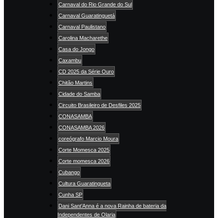
Carnaval do Rio Grande do Sul
Carnaval Guaratinguetá
Carnaval Paulistano
Carolina Macharethe
Casa do Jongo
Caxambu
CD 2025 da Série Ouro
Chitão Martins
Cidade do Samba
Circuito Brasileiro de Desfiles 2025
CONASAMBA
CONASAMBA 2026
coreógrafo Marcio Moura
Corte Momesca 2025
Corte momesca 2026
Cubango
Cultura Guaratingueta
Cunha SP
Dani Sant’Anna é a nova Rainha de bateria da
Independentes de Olaria