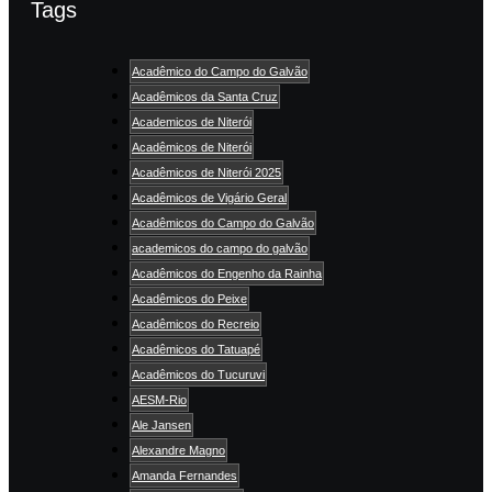
Tags
Acadêmico do Campo do Galvão
Acadêmicos da Santa Cruz
Academicos de Niterói
Acadêmicos de Niterói
Acadêmicos de Niterói 2025
Acadêmicos de Vigário Geral
Acadêmicos do Campo do Galvão
academicos do campo do galvão
Acadêmicos do Engenho da Rainha
Acadêmicos do Peixe
Acadêmicos do Recreio
Acadêmicos do Tatuapé
Acadêmicos do Tucuruvi
AESM-Rio
Ale Jansen
Alexandre Magno
Amanda Fernandes