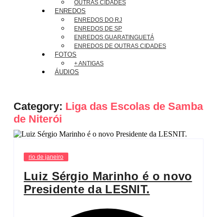
OUTRAS CIDADES
ENREDOS
ENREDOS DO RJ
ENREDOS DE SP
ENREDOS GUARATINGUETÁ
ENREDOS DE OUTRAS CIDADES
FOTOS
+ ANTIGAS
ÁUDIOS
Category:
Liga das Escolas de Samba
de Niterói
rio de janeiro
Luiz Sérgio Marinho é o novo
Presidente da LESNIT.