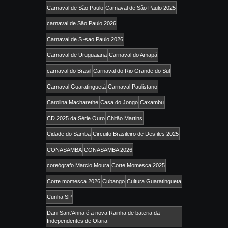
Carnaval de São Paulo
Carnaval de São Paulo 2025
carnaval de São Paulo 2026
Carnaval de S~sao Paulo 2026
Carnaval de Uruguaiana
Carnaval do Amapá
carnaval do Brasil
Carnaval do Rio Grande do Sul
Carnaval Guaratinguetá
Carnaval Paulistano
Carolina Macharethe
Casa do Jongo
Caxambu
CD 2025 da Série Ouro
Chitão Martins
Cidade do Samba
Circuito Brasileiro de Desfiles 2025
CONASAMBA
CONASAMBA 2026
coreógrafo Marcio Moura
Corte Momesca 2025
Corte momesca 2026
Cubango
Cultura Guaratingueta
Cunha SP
Dani Sant’Anna é a nova Rainha de bateria da
Independentes de Olaria