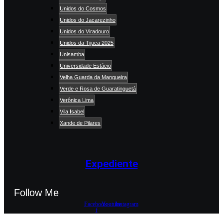
Unidos do Cosmos
Unidos do Jacarezinho
Unidos do Viradouro
Unidos da Tijuca 2025
Unisamba
Universidade Estácio
Velha Guarda da Mangueira
Verde e Rosa de Guaratinguetá
Verônica Lima
Vila Isabel
Xande de Pilares
Expediente
Follow Me
Facebook-
Youtube
Instagram
f