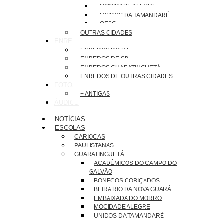
MOCIDADE ALEGRE
UNIDOS DA TAMANDARÉ
OESG
OUTRAS CIDADES
ENREDOS
ENREDOS DO RJ
ENREDOS DE SP
ENREDOS GUARATINGUETÁ
ENREDOS DE OUTRAS CIDADES
FOTOS
+ ANTIGAS
ÁUDIOS
NOTÍCIAS
ESCOLAS
CARIOCAS
PAULISTANAS
GUARATINGUETÁ
ACADÊMICOS DO CAMPO DO
GALVÃO
BONECOS COBIÇADOS
BEIRA RIO DA NOVA GUARÁ
EMBAIXADA DO MORRO
MOCIDADE ALEGRE
UNIDOS DA TAMANDARÉ