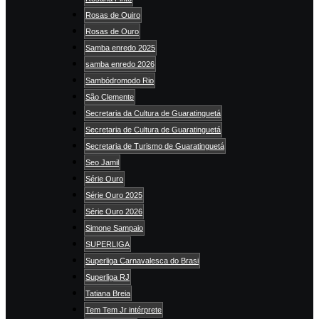
Rosas de Ouiro
Rosas de Ouro
Samba enredo 2025
samba enredo 2026
Sambódromodo Rio
São Clemente
Secretaria da Cultura de Guaratinguetá
Secretaria de Cultura de Guaratinguetá
Secretaria de Turismo de Guaratinguetá
Seo Jamil
Série Ouro
Série Ouro 2025
Série Ouro 2026
Simone Sampaio
SUPERLIGA
Superliga Carnavalesca do Brasi
Superliga RJ
Tatiana Breia
Tem Tem Jr intérprete