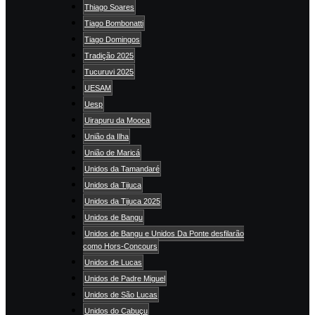
Thiago Soares
Tiago Bombonatti
Tiago Domingos
Tradição 2025
Tucuruvi 2025
UESAM
Uesp
Uirapuru da Mooca
União da Ilha
União de Maricá
Unidos da Tamandaré
Unidos da Tijuca
Unidos da Tijuca 2025
Unidos de Bangu
Unidos de Bangu e Unidos Da Ponte desfilarão
como Hors-Concours
Unidos de Lucas
Unidos de Padre Miguel
Unidos de São Lucas
Unidos do Cabuçu