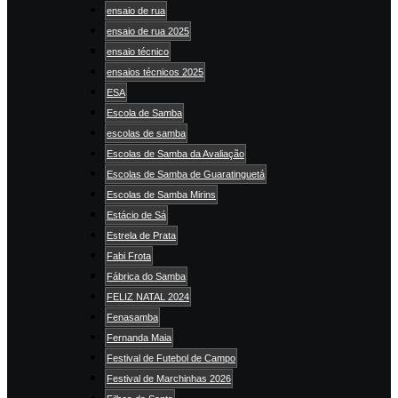
ensaio de rua
ensaio de rua 2025
ensaio técnico
ensaios técnicos 2025
ESA
Escola de Samba
escolas de samba
Escolas de Samba da Avaliação
Escolas de Samba de Guaratinguetá
Escolas de Samba Mirins
Estácio de Sá
Estrela de Prata
Fabi Frota
Fábrica do Samba
FELIZ NATAL 2024
Fenasamba
Fernanda Maia
Festival de Futebol de Campo
Festival de Marchinhas 2026