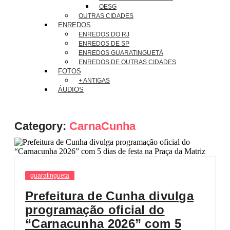
OESG
OUTRAS CIDADES
ENREDOS
ENREDOS DO RJ
ENREDOS DE SP
ENREDOS GUARATINGUETÁ
ENREDOS DE OUTRAS CIDADES
FOTOS
+ ANTIGAS
ÁUDIOS
Category:
CarnaCunha
guaratingueta
Prefeitura de Cunha divulga
programação oficial do
“Carnacunha 2026” com 5