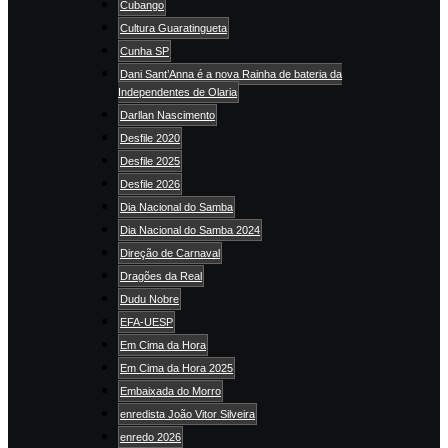
Cubango
Cultura Guaratingueta
Cunha SP
Dani Sant’Anna é a nova Rainha de bateria da
Independentes de Olaria
Darllan Nascimento
Desfile 2020
Desfile 2025
Desfile 2026
Dia Nacional do Samba
Dia Nacional do Samba 2024
Direção de Carnaval
Dragões da Real
Dudu Nobre
EFA-UESP
Em Cima da Hora
Em Cima da Hora 2025
Embaixada do Morro
enredista João Vitor Silveira
enredo 2026