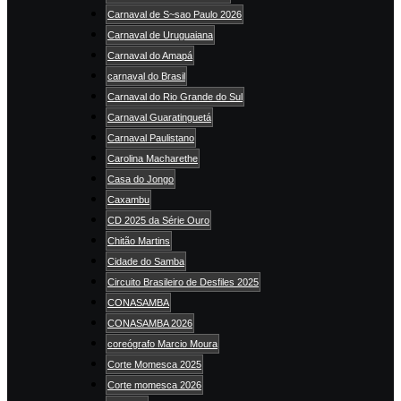
Carnaval de S~sao Paulo 2026
Carnaval de Uruguaiana
Carnaval do Amapá
carnaval do Brasil
Carnaval do Rio Grande do Sul
Carnaval Guaratinguetá
Carnaval Paulistano
Carolina Macharethe
Casa do Jongo
Caxambu
CD 2025 da Série Ouro
Chitão Martins
Cidade do Samba
Circuito Brasileiro de Desfiles 2025
CONASAMBA
CONASAMBA 2026
coreógrafo Marcio Moura
Corte Momesca 2025
Corte momesca 2026