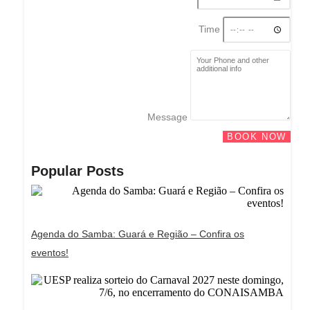
Time
Message
BOOK NOW
Popular Posts
Agenda do Samba: Guará e Região – Confira os
eventos!