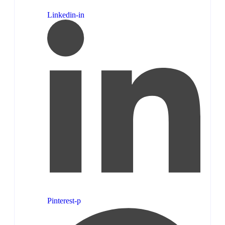
Linkedin-in
Pinterest-p