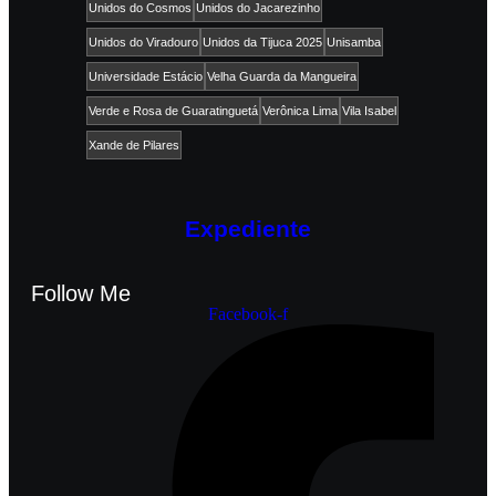
Unidos do Cosmos
Unidos do Jacarezinho
Unidos do Viradouro
Unidos da Tijuca 2025
Unisamba
Universidade Estácio
Velha Guarda da Mangueira
Verde e Rosa de Guaratinguetá
Verônica Lima
Vila Isabel
Xande de Pilares
Expediente
Follow Me
Facebook-f