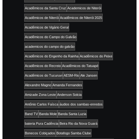
Acadêmicos da Santa Cruz
Academicos de Niterói
Acadêmicos de Niterói
Acadêmicos de Niterói 2025
Acadêmicos de Vigário Geral
Acadêmicos do Campo do Galvão
academicos do campo do galvão
Acadêmicos do Engenho da Rainha
Acadêmicos do Peixe
Acadêmicos do Recreio
Acadêmicos do Tatuapé
Acadêmicos do Tucuruvi
AESM-Rio
Ale Jansen
Alexandre Magno
Amanda Fernandes
Amizade Zona Leste
Anderson Solcia
Antônio Carlos Faísca
áudios dos sambas-enredos
Band TV
Banda Mole
Banda Santa Luzia
bateria Pura Cadência
Beira Rio da Nova Guará
Bonecos Cobiçados
Botafogo Samba Clube