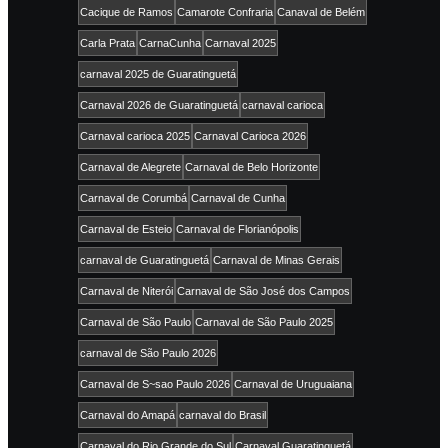
Cacique de Ramos
Camarote Confraria
Canaval de Belém
Carla Prata
CarnaCunha
Carnaval 2025
carnaval 2025 de Guaratinguetá
Carnaval 2026 de Guaratinguetá
carnaval carioca
Carnaval carioca 2025
Carnaval Carioca 2026
Carnaval de Alegrete
Carnaval de Belo Horizonte
Carnaval de Corumbá
Carnaval de Cunha
Carnaval de Esteio
Carnaval de Florianópolis
carnaval de Guaratinguetá
Carnaval de Minas Gerais
Carnaval de Niterói
Carnaval de São José dos Campos
Carnaval de São Paulo
Carnaval de São Paulo 2025
carnaval de São Paulo 2026
Carnaval de S~sao Paulo 2026
Carnaval de Uruguaiana
Carnaval do Amapá
carnaval do Brasil
Carnaval do Rio Grande do Sul
Carnaval Guaratinguetá