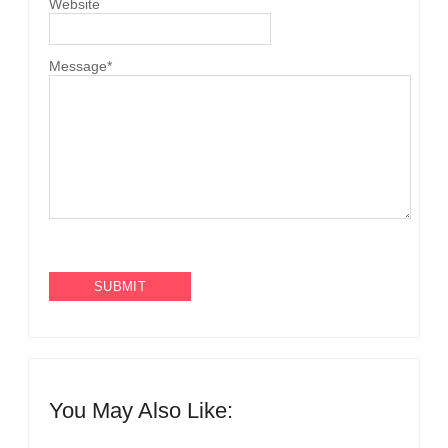
Website
Message
*
You May Also Like: