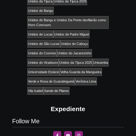
Unidos da Tijuca
Unidos da Tijuca 2025
Unidos de Bangu
Unidos de Bangu e Unidos Da Ponte desfilarão como
Hors-Concours
Unidos de Lucas
Unidos de Padre Miguel
Unidos de São Lucas
Unidos do Cabuçu
Unidos do Cosmos
Unidos do Jacarezinho
Unidos do Viradouro
Unidos da Tijuca 2025
Unisamba
Universidade Estácio
Velha Guarda da Mangueira
Verde e Rosa de Guaratinguetá
Verônica Lima
Vila Isabel
Xande de Pilares
Expediente
Follow Me