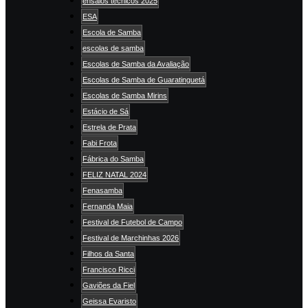
ensaios técnicos 2025
ESA
Escola de Samba
escolas de samba
Escolas de Samba da Avaliação
Escolas de Samba de Guaratinguetá
Escolas de Samba Mirins
Estácio de Sá
Estrela de Prata
Fabi Frota
Fábrica do Samba
FELIZ NATAL 2024
Fenasamba
Fernanda Maia
Festival de Futebol de Campo
Festival de Marchinhas 2026
Filhos da Santa
Francisco Ricci
Gaviões da Fiel
Geissa Evaristo