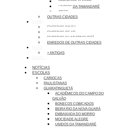
MOCIDADE ALEGRE
UNIDOS DA TAMANDARÉ
OESG
OUTRAS CIDADES
ENREDOS
ENREDOS DO RJ
ENREDOS DE SP
ENREDOS GUARATINGUETÁ
ENREDOS DE OUTRAS CIDADES
FOTOS
+ ANTIGAS
ÁUDIOS
NOTÍCIAS
ESCOLAS
CARIOCAS
PAULISTANAS
GUARATINGUETÁ
ACADÊMICOS DO CAMPO DO
GALVÃO
BONECOS COBIÇADOS
BEIRA RIO DA NOVA GUARÁ
EMBAIXADA DO MORRO
MOCIDADE ALEGRE
UNIDOS DA TAMANDARÉ