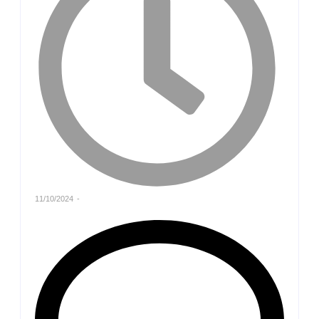
11/10/2024
-