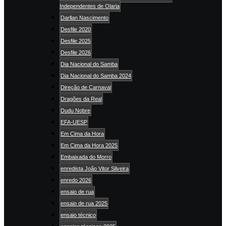
Independentes de Olaria
Darllan Nascimento
Desfile 2020
Desfile 2025
Desfile 2026
Dia Nacional do Samba
Dia Nacional do Samba 2024
Direção de Carnaval
Dragões da Real
Dudu Nobre
EFA-UESP
Em Cima da Hora
Em Cima da Hora 2025
Embaixada do Morro
enredista João Vitor Silveira
enredo 2026
ensaio de rua
ensaio de rua 2025
ensaio técnico