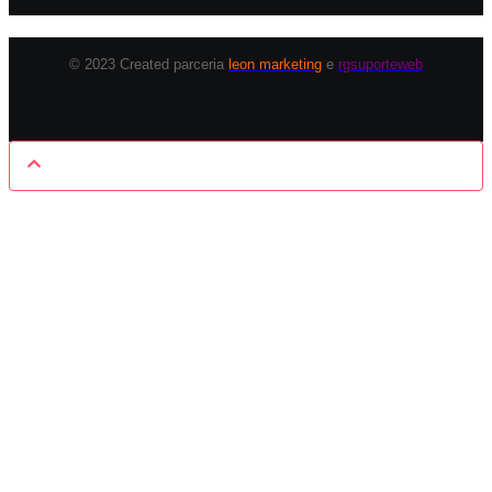
© 2023 Created parceria
leon marketing
e
rgsuporteweb