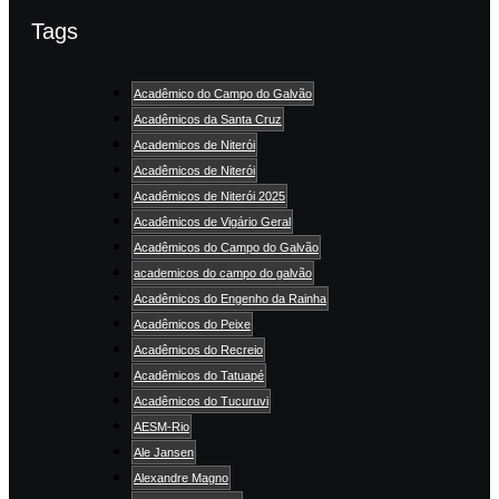
Tags
Acadêmico do Campo do Galvão
Acadêmicos da Santa Cruz
Academicos de Niterói
Acadêmicos de Niterói
Acadêmicos de Niterói 2025
Acadêmicos de Vigário Geral
Acadêmicos do Campo do Galvão
academicos do campo do galvão
Acadêmicos do Engenho da Rainha
Acadêmicos do Peixe
Acadêmicos do Recreio
Acadêmicos do Tatuapé
Acadêmicos do Tucuruvi
AESM-Rio
Ale Jansen
Alexandre Magno