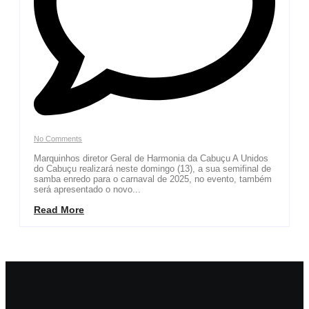
No Comments
Marquinhos diretor Geral de Harmonia da Cabuçu A Unidos
do Cabuçu realizará neste domingo (13), a sua semifinal de
samba enredo para o carnaval de 2025, no evento, também
será apresentado o novo...
Read More