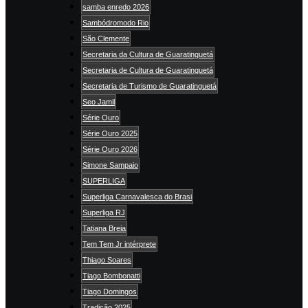
samba enredo 2026
Sambódromodo Rio
São Clemente
Secretaria da Cultura de Guaratinguetá
Secretaria de Cultura de Guaratinguetá
Secretaria de Turismo de Guaratinguetá
Seo Jamil
Série Ouro
Série Ouro 2025
Série Ouro 2026
Simone Sampaio
SUPERLIGA
Superliga Carnavalesca do Brasi
Superliga RJ
Tatiana Breia
Tem Tem Jr intérprete
Thiago Soares
Tiago Bombonatti
Tiago Domingos
Tradição 2025