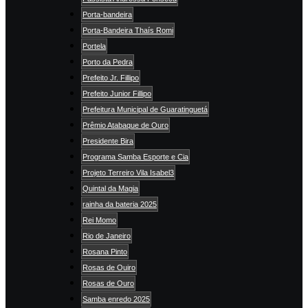
Porta-bandeira
Porta-Bandeira Thaís Romi
Portela
Porto da Pedra
Prefeito Jr. Fillipo
Prefeito Junior Fillipo
Prefeitura Municipal de Guaratinguetá
Prêmio Atabaque de Ouro
Presidente Bira
Programa Samba Esporte e Cia
Projeto Terreiro Vila Isabel3
Quintal da Magia
rainha da bateria 2025
Rei Momo
Rio de Janeiro
Rosana Pinto
Rosas de Ouiro
Rosas de Ouro
Samba enredo 2025