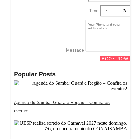
Time
Message
BOOK NOW
Popular Posts
Agenda do Samba: Guará e Região – Confira os
eventos!