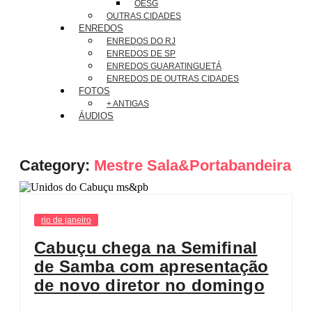
OESG
OUTRAS CIDADES
ENREDOS
ENREDOS DO RJ
ENREDOS DE SP
ENREDOS GUARATINGUETÁ
ENREDOS DE OUTRAS CIDADES
FOTOS
+ ANTIGAS
ÁUDIOS
Category:
Mestre Sala&Portabandeira
rio de janeiro
Cabuçu chega na Semifinal
de Samba com apresentação
de novo diretor no domingo