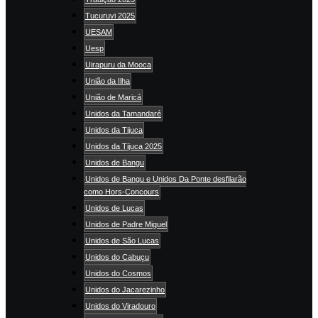
Tucuruvi 2025
UESAM
Uesp
Uirapuru da Mooca
União da Ilha
União de Maricá
Unidos da Tamandaré
Unidos da Tijuca
Unidos da Tijuca 2025
Unidos de Bangu
Unidos de Bangu e Unidos Da Ponte desfilarão
como Hors-Concours
Unidos de Lucas
Unidos de Padre Miguel
Unidos de São Lucas
Unidos do Cabuçu
Unidos do Cosmos
Unidos do Jacarezinho
Unidos do Viradouro